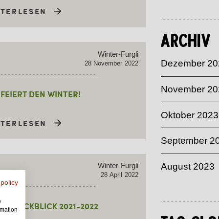
ITERLESEN
Archiv
Winter-Furgli
Dezember 20
28
November
2022
November 20
FEIERT DEN WINTER!
Oktober 2023
ITERLESEN
September 2
August 2023
Winter-Furgli
28
April
2022
 policy
w
TERRÜCKBLICK 2021-2022
rmation