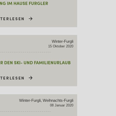
NG IM HAUSE FURGLER
ITERLESEN
Winter-Furgli
15
Oktober
2020
ÜR DEN SKI- UND FAMILIENURLAUB
ITERLESEN
Winter-Furgli, Weihnachts-Furgli
08
Januar
2020