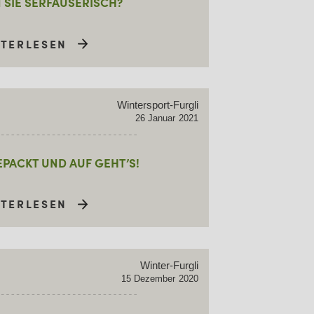
 SIE SERFAUSERISCH?
ITERLESEN
Wintersport-Furgli
26
Januar
2021
EPACKT UND AUF GEHT’S!
ITERLESEN
Winter-Furgli
15
Dezember
2020