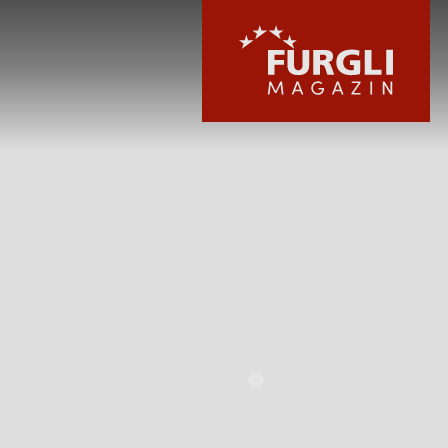
FURGLI HOTELS
KINDER
SOMMER