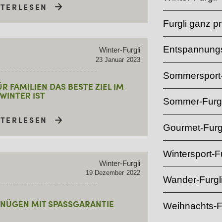
ITERLESEN
Furgli ganz pr
Entspannungs
Winter-Furgli
23
Januar
2023
Sommersport-
 FAMILIEN DAS BESTE ZIEL IM
WINTER IST
Sommer-Furgl
ITERLESEN
Gourmet-Furg
Wintersport-Fu
Winter-Furgli
19
Dezember
2022
Wander-Furgl
NÜGEN MIT SPASSGARANTIE
Weihnachts-F