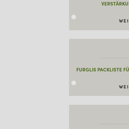
VERSTÄRKU
WE
FURGLIS PACKLISTE F
WE