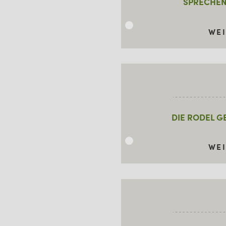
SPRECHEN
WE
DIE RODEL G
WE