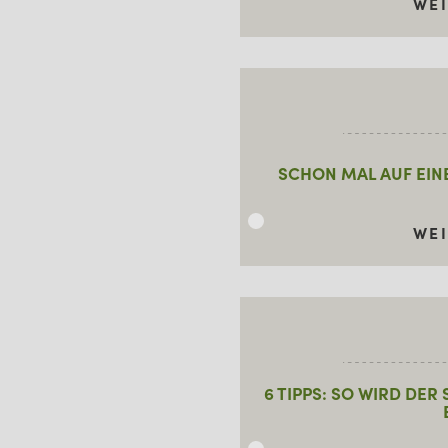
WE
SCHON MAL AUF EIN
WE
6 TIPPS: SO WIRD DE