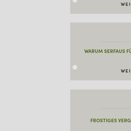
WE
WARUM SERFAUS FÜR
WE
FROSTIGES VERG