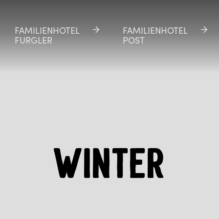
FAMILIENHOTEL
FAMILIENHOTEL
FAMILIENHOTEL
FAMILIENHOTEL
FURGLER
FURGLER
POST
POST
WINTER