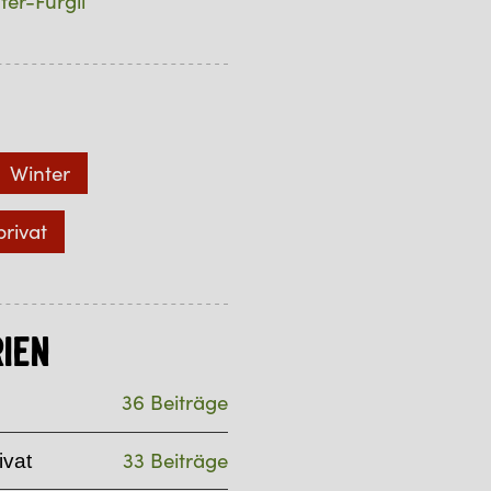
ter-Furgli
Winter
privat
ien
36 Beiträge
33 Beiträge
ivat