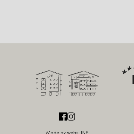
Made by websLINE