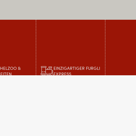
CHELZOO &
EINZIGARTIGER FURGLI
EITEN
EXPRESS