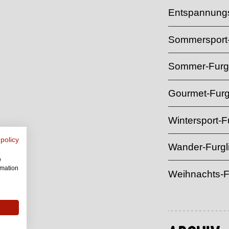
Entspannungs
Sommersport-
Sommer-Furgl
Gourmet-Furg
Wintersport-Fu
 policy
Wander-Furgl
w
rmation
Weihnachts-F