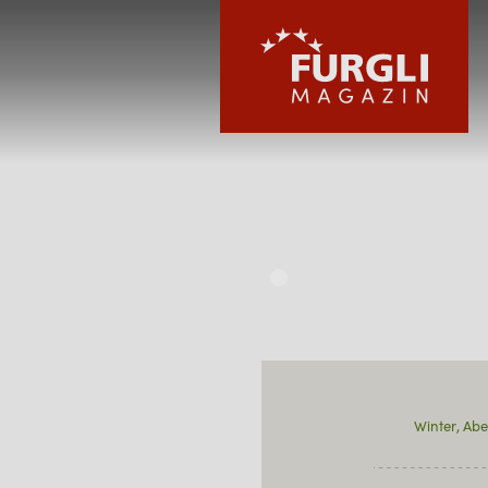
FURGLI HOTELS
KINDER
SOMMER
Winter
Abe