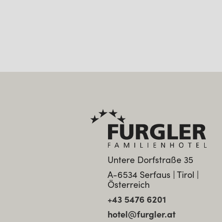
Untere Dorfstraße 35
A-6534 Serfaus | Tirol |
Österreich
+43 5476 6201
hotel@furgler.at