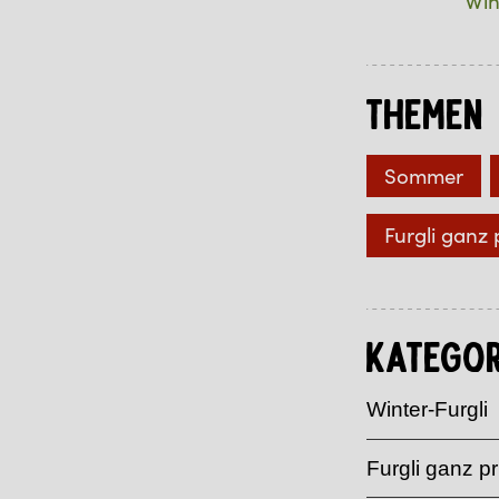
Win
Themen
Sommer
Furgli ganz 
Kategor
Winter-Furgli
Furgli ganz pr