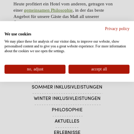
Heute profitiert ein Hotel vom anderen, getragen von
einer
gemeinsamen Philosophie
, in der das beste
Angebot für unsere Gäste das Maß all unserer
Überlegungen ist. Erleben Sie es selbst und planen Sie
Privacy policy
Ihren Urlaub bei uns!
We use cookies
We may place these for analysis of our visitor data, to improve our website, show
personalised content and to give you a great website experience. For more information
about the cookies we use open the settings.
IHRE GASTGEBER
no, adjust
accept all
AGB & FAQ – WISSENSWERTES
SOMMER INKLUSIVLEISTUNGEN
WINTER INKLUSIVLEISTUNGEN
PHILOSOPHIE
AKTUELLES
ERLEBNISSE