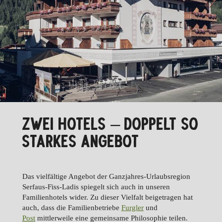
ZWEI HOTELS – DOPPELT SO
STARKES ANGEBOT
Das vielfältige Angebot der Ganzjahres-Urlaubsregion
Serfaus-Fiss-Ladis spiegelt sich auch in unseren
Familienhotels wider. Zu dieser Vielfalt beigetragen hat
auch, dass die Familienbetriebe
Furgler
und
Post
mittlerweile eine gemeinsame Philosophie teilen.