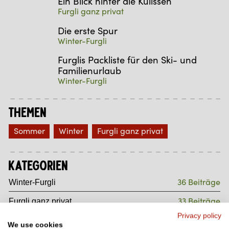
Ein Blick hinter die Kulissen
Furgli ganz privat
Die erste Spur
Winter-Furgli
Furglis Packliste für den Ski- und
Familienurlaub
Winter-Furgli
Themen
Sommer
Winter
Furgli ganz privat
Kategorien
36 Beiträge
Winter-Furgli
33 Beiträge
Furgli ganz privat
Privacy policy
4 Beiträge
Entspannungs-Furgli
We use cookies