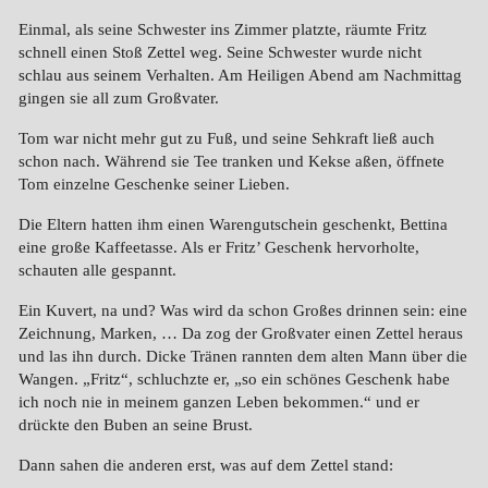
Einmal, als seine Schwester ins Zimmer platzte, räumte Fritz
schnell einen Stoß Zettel weg. Seine Schwester wurde nicht
schlau aus seinem Verhalten. Am Heiligen Abend am Nachmittag
gingen sie all zum Großvater.
Tom war nicht mehr gut zu Fuß, und seine Sehkraft ließ auch
schon nach. Während sie Tee tranken und Kekse aßen, öffnete
Tom einzelne Geschenke seiner Lieben.
Die Eltern hatten ihm einen Warengutschein geschenkt, Bettina
eine große Kaffeetasse. Als er Fritz’ Geschenk hervorholte,
schauten alle gespannt.
Ein Kuvert, na und? Was wird da schon Großes drinnen sein: eine
Zeichnung, Marken, … Da zog der Großvater einen Zettel heraus
und las ihn durch. Dicke Tränen rannten dem alten Mann über die
Wangen. „Fritz“, schluchzte er, „so ein schönes Geschenk habe
ich noch nie in meinem ganzen Leben bekommen.“ und er
drückte den Buben an seine Brust.
Dann sahen die anderen erst, was auf dem Zettel stand: