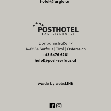
hotel@furgler.at
Dorfbahnstraße 47
A-6534 Serfaus | Tirol | Österreich
+43 5476 6261
hotel@post-serfaus.at
Made by websLINE