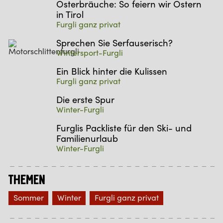
Osterbräuche: So feiern wir Ostern
in Tirol
Furgli ganz privat
Sprechen Sie Serfauserisch?
Wintersport-Furgli
Ein Blick hinter die Kulissen
Furgli ganz privat
Die erste Spur
Winter-Furgli
Furglis Packliste für den Ski- und
Familienurlaub
Winter-Furgli
Themen
Sommer
Winter
Furgli ganz privat