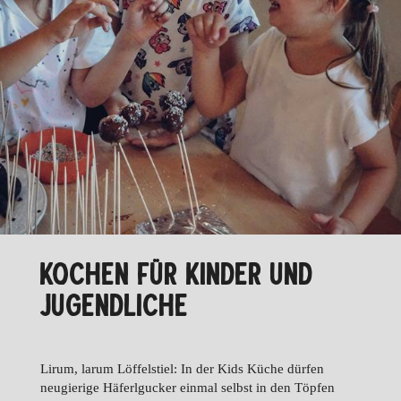
KOCHEN FÜR KINDER UND
JUGENDLICHE
Lirum, larum Löffelstiel: In der Kids Küche dürfen
neugierige Häferlgucker einmal selbst in den Töpfen