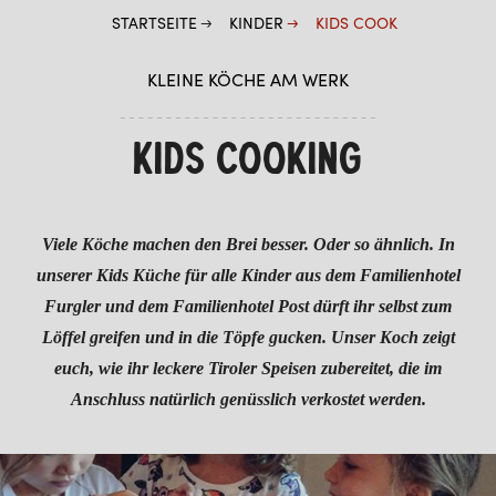
STARTSEITE
KINDER
KIDS COOK
KIDS BIKE
KIDS COOK
KLEINE KÖCHE AM WERK
FURGLER SPIELEPARK (IM SOMMER)
KIDS COOKING
FURGLI EXPRESS
SOMMER
Viele Köche machen den Brei besser. Oder so ähnlich. In
WINTER
unserer Kids Küche für alle Kinder aus dem Familienhotel
Furgler und dem Familienhotel Post dürft ihr selbst zum
Löffel greifen und in die Töpfe gucken. Unser Koch zeigt
euch, wie ihr leckere Tiroler Speisen zubereitet, die im
Anschluss natürlich genüsslich verkostet werden.