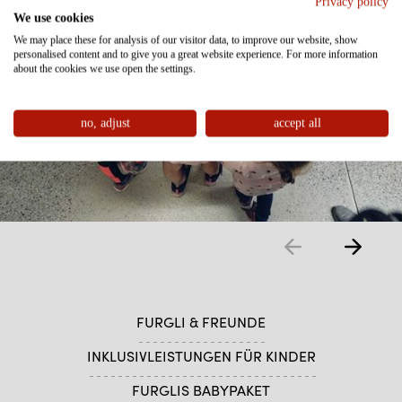
Privacy policy
We use cookies
We may place these for analysis of our visitor data, to improve our website, show
personalised content and to give you a great website experience. For more information
about the cookies we use open the settings.
no, adjust
accept all
FURGLI & FREUNDE
INKLUSIVLEISTUNGEN FÜR KINDER
FURGLIS BABYPAKET