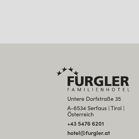
Untere Dorfstraße 35
A-6534 Serfaus | Tirol |
Österreich
+43 5476 6201
hotel@furgler.at