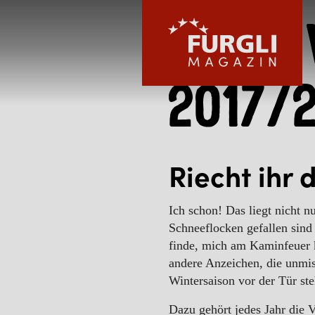
News 
2017/
FURGLI HOTELS
Riecht ihr 
Ich schon! Das liegt nicht n
KINDER
Schneeflocken gefallen sind 
finde, mich am Kaminfeuer 
andere Anzeichen, die unmis
SOMMER
Wintersaison vor der Tür ste
Dazu gehört jedes Jahr die V