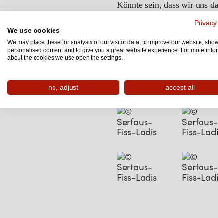
Könnte sein, dass wir uns d
Privacy
Euer Furgli
We use cookies
We may place these for analysis of our visitor data, to improve our website, sho
personalised content and to give you a great website experience. For more info
about the cookies we use open the settings.
no, adjust
accept all