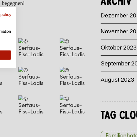
Archiv
a begegnen!
 policy
Dezember 20
w
November 20
rmation
Oktober 2023
September 2
August 2023
Tag Clo
Familienhote