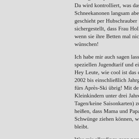
Da wird kontrolliert, was da
WINTER
Schneekanonen langsam aber 
geschieht per Hubschrauber u
sichergestellt, dass Frau Ho
wenn sie ihre Betten mal nic
wünschen!
Ich habe mir auch sagen lass
speziellen Jugendtarif und ei
Hey Leute, wie cool ist das 
2002 bis einschließlich Jah
fürs Après-Ski übrig! Mit de
Kleinkindern unter drei Jahr
Tagen/keine Saisonkarten) 
heißen, dass Mama und Papa 
Schwünge ziehen können, w
bleibt.