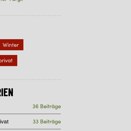
Winter
privat
ien
36 Beiträge
33 Beiträge
ivat