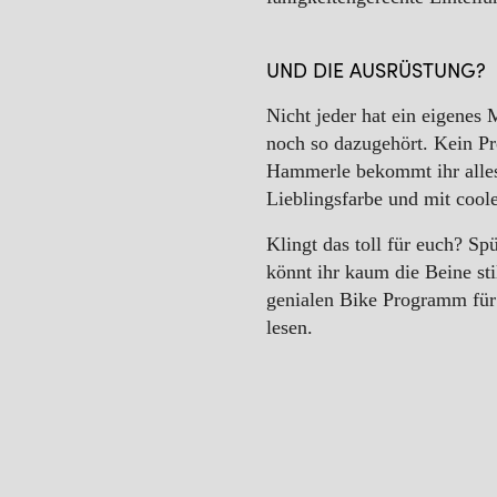
UND DIE AUSRÜSTUNG?
Nicht jeder hat ein eigenes
noch so dazugehört. Kein P
Hammerle bekommt ihr alles.
Lieblingsfarbe und mit coo
Klingt das toll für euch? Sp
könnt ihr kaum die Beine sti
genialen Bike Programm für
lesen.