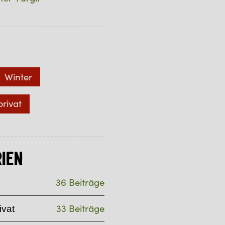
Winter
privat
ien
36 Beiträge
33 Beiträge
ivat