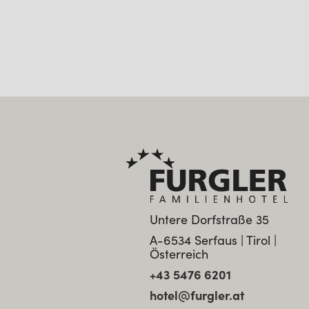
Untere Dorfstraße 35
A-6534 Serfaus | Tirol |
Österreich
+43 5476 6201
hotel@furgler.at