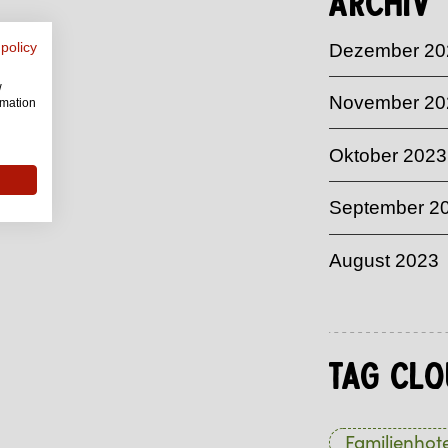
Archiv
 policy
Dezember 20
w
November 20
rmation
Oktober 2023
September 2
August 2023
Tag Clo
Familienhote