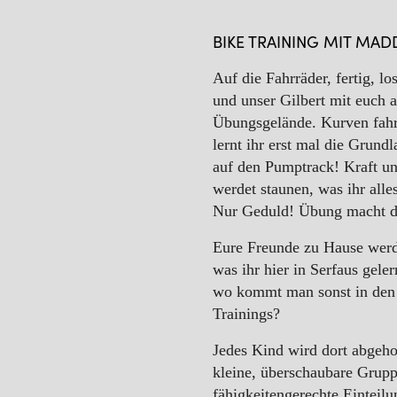
WINTER
BIKE TRAINING MIT MAD
Auf die Fahrräder, fertig, 
und unser Gilbert mit euch 
Übungsgelände. Kurven fahre
lernt ihr erst mal die Grund
auf den Pumptrack! Kraft und
werdet staunen, was ihr all
Nur Geduld! Übung macht d
Eure Freunde zu Hause werde
was ihr hier in Serfaus gele
wo kommt man sonst in den 
Trainings?
Jedes Kind wird dort abgehol
kleine, überschaubare Grupp
fähigkeitengerechte Einteilu