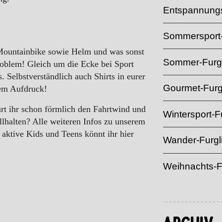
Entspannungs
Sommersport-
 Mountainbike sowie Helm und was sonst
Sommer-Furgl
roblem! Gleich um die Ecke bei Sport
 Selbstverständlich auch Shirts in eurer
Gourmet-Furg
lem Aufdruck!
ürt ihr schon förmlich den Fahrtwind und
Wintersport-Fu
llhalten? Alle weiteren Infos zu unserem
 aktive Kids und Teens könnt ihr
hier
Wander-Furgl
Weihnachts-F