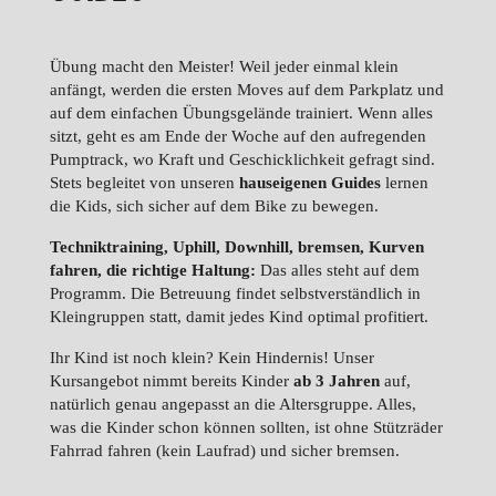
Übung macht den Meister! Weil jeder einmal klein
anfängt, werden die ersten Moves auf dem Parkplatz und
auf dem einfachen Übungsgelände trainiert. Wenn alles
sitzt, geht es am Ende der Woche auf den aufregenden
Pumptrack, wo Kraft und Geschicklichkeit gefragt sind.
Stets begleitet von unseren
hauseigenen Guides
lernen
die Kids, sich sicher auf dem Bike zu bewegen.
Techniktraining, Uphill, Downhill, bremsen, Kurven
fahren, die richtige Haltung:
Das alles steht auf dem
Programm. Die Betreuung findet selbstverständlich in
Kleingruppen statt, damit jedes Kind optimal profitiert.
Ihr Kind ist noch klein? Kein Hindernis! Unser
Kursangebot nimmt bereits Kinder
ab 3 Jahren
auf,
natürlich genau angepasst an die Altersgruppe. Alles,
was die Kinder schon können sollten, ist ohne Stützräder
Fahrrad fahren (kein Laufrad) und sicher bremsen.