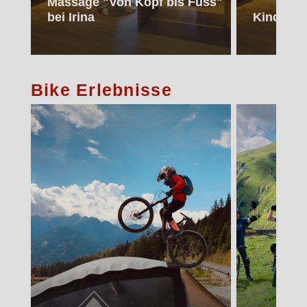
Massage "Von Kopf bis Fuss"
bei Irina
Kinder-M
Bike Erlebnisse