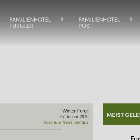
FAMILIENHOTEL
FAMILIENHOTEL
FAMILIENHOTEL
FAMILIENHOTEL
FURGLER
FURGLER
POST
POST
Winter-Furgli
MEIST GELE
07
Januar
2019
Skischule
News
Serfaus
Fu