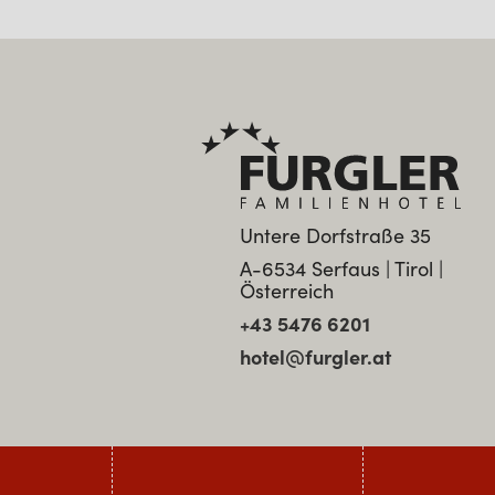
Untere Dorfstraße 35
A-6534 Serfaus | Tirol |
Österreich
+43 5476 6201
hotel@furgler.at