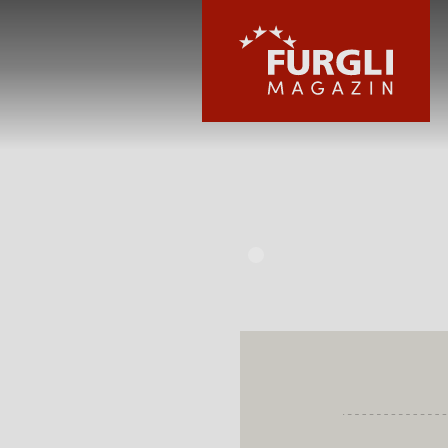
FURGLI HOTELS
KINDER
SOMMER