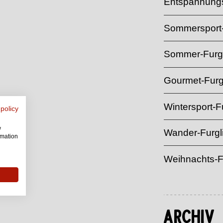
Entspannungs
Sommersport-
Sommer-Furgl
Gourmet-Furg
Wintersport-Fu
 policy
w
Wander-Furgl
rmation
Weihnachts-F
Archiv