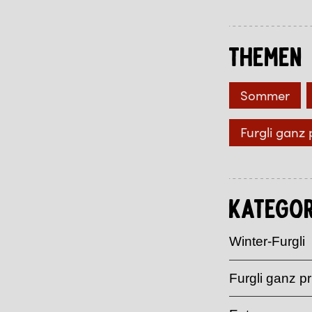
Themen
Sommer
Furgli ganz 
Kategor
Winter-Furgli
Furgli ganz pr