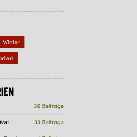
Winter
privat
ien
36 Beiträge
33 Beiträge
ivat