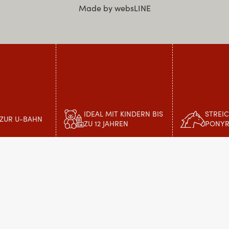
Made by websLINE
IDEAL MIT KINDERN BIS
STREI
 ZUR U-BAHN
ZU 12 JAHREN
PONYR