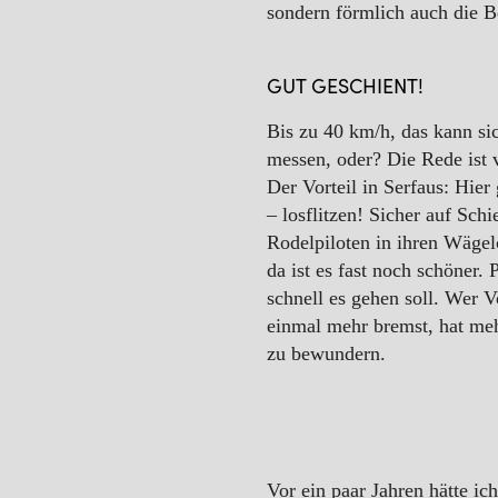
sondern förmlich auch die B
GUT GESCHIENT!
Bis zu 40 km/h, das kann si
messen, oder? Die Rede ist 
Der Vorteil in Serfaus: Hier 
– losflitzen! Sicher auf Sch
Rodelpiloten in ihren Wägel
da ist es fast noch schöner.
schnell es gehen soll. Wer Vo
einmal mehr bremst, hat meh
zu bewundern.
Vor ein paar Jahren hätte ic