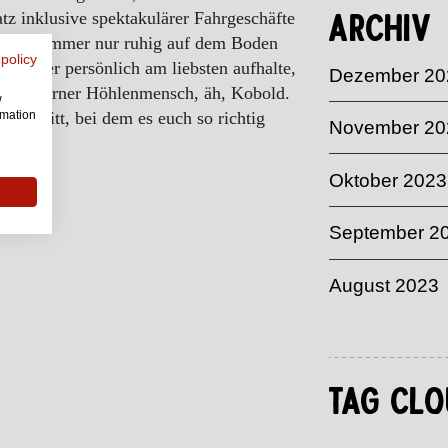
tz inklusive spektakulärer Fahrgeschäfte
Archiv
weilig, immer nur ruhig auf dem Boden
 policy
ch hier persönlich am liebsten aufhalte,
Dezember 20
ein moderner Höhlenmensch, äh, Kobold.
w
rmation
nen Ritt, bei dem es euch so richtig
November 20
Oktober 2023
September 2
August 2023
Tag Clo