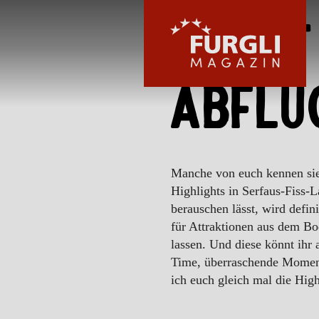
Berei
Abflu
FURGLI HOTELS
Manche von euch kennen si
Highlights in Serfaus-Fiss-
berauschen lässt, wird defini
KINDER
für Attraktionen aus dem Bo
lassen. Und diese könnt ihr 
Time, überraschende Moment
SOMMER
ich euch gleich mal die High