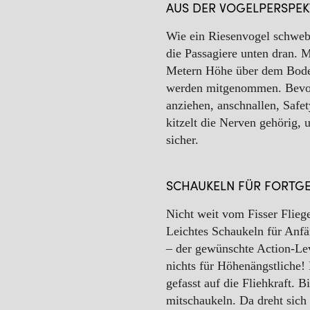
AUS DER VOGELPERSPEK
WINTER
Wie ein Riesenvogel schwebt
die Passagiere unten dran. M
Metern Höhe über dem Boden
werden mitgenommen. Bevor 
anziehen, anschnallen, Saf
kitzelt die Nerven gehörig, 
sicher.
SCHAUKELN FÜR FORTG
Nicht weit vom Fisser Fliege
Leichtes Schaukeln für Anfä
– der gewünschte Action-Lev
nichts für Höhenängstliche!
gefasst auf die Fliehkraft. 
mitschaukeln. Da dreht sich