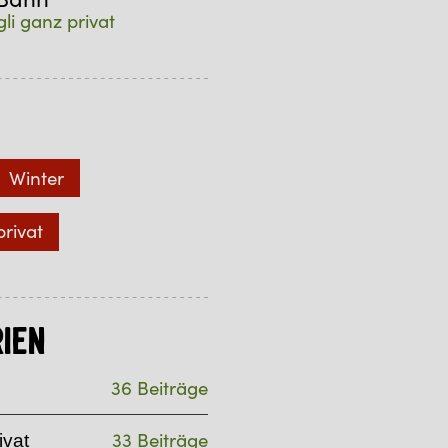
gli ganz privat
Winter
privat
ien
36 Beiträge
33 Beiträge
ivat