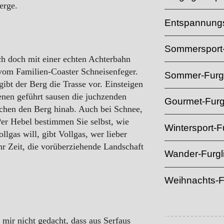
erge.
Entspannungs
Sommersport-
ch doch mit einer echten Achterbahn
vom Familien-Coaster Schneisenfeger.
Sommer-Furgl
gibt der Berg die Trasse vor. Einsteigen
ienen geführt sausen die juchzenden
Gourmet-Furg
chen den Berg hinab. Auch bei Schnee,
 Per Hebel bestimmen Sie selbst, wie
Wintersport-Fu
llgas will, gibt Vollgas, wer lieber
r Zeit, die vorüberziehende Landschaft
Wander-Furgl
Weihnachts-F
h mir nicht gedacht, dass aus Serfaus