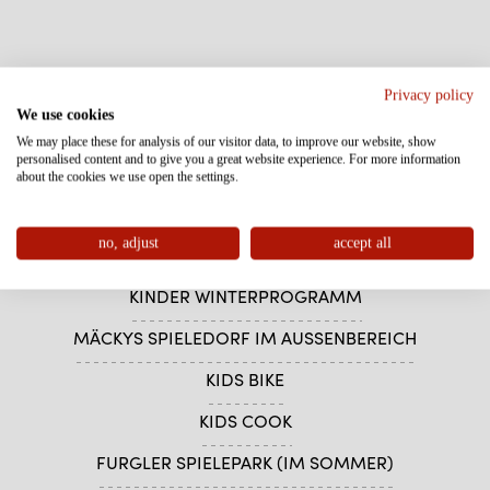
FURGLI & FREUNDE
Privacy policy
We use cookies
INKLUSIVLEISTUNGEN FÜR KINDER
We may place these for analysis of our visitor data, to improve our website, show
personalised content and to give you a great website experience. For more information
FURGLIS BABYPAKET
about the cookies we use open the settings.
BABYURLAUB
no, adjust
accept all
KINDER SOMMERPROGRAMM
KINDER WINTERPROGRAMM
MÄCKYS SPIELEDORF IM AUSSENBEREICH
KIDS BIKE
KIDS COOK
FURGLER SPIELEPARK (IM SOMMER)