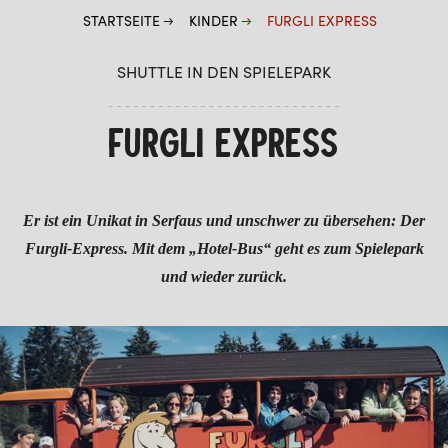
STARTSEITE
KINDER
FURGLI EXPRESS
KIDS BIKE
KIDS COOK
SHUTTLE IN DEN SPIELEPARK
FURGLER SPIELEPARK (IM SOMMER)
FURGLI EXPRESS
FURGLI EXPRESS
SOMMER
Er ist ein Unikat in Serfaus und unschwer zu übersehen: Der
WINTER
Furgli-Express. Mit dem „Hotel-Bus“ geht es zum Spielepark
und wieder zurück.