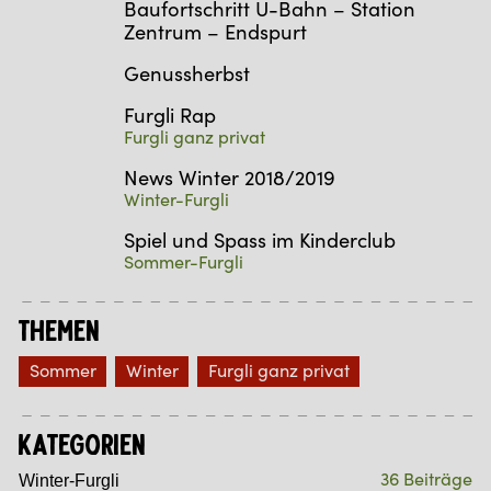
Baufortschritt U-Bahn – Station
Zentrum – Endspurt
Genussherbst
Furgli Rap
Furgli ganz privat
News Winter 2018/2019
Winter-Furgli
Spiel und Spass im Kinderclub
Sommer-Furgli
Themen
Sommer
Winter
Furgli ganz privat
Kategorien
36 Beiträge
Winter-Furgli