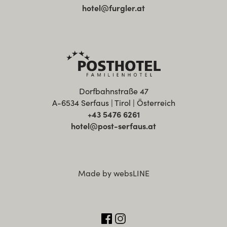
hotel@furgler.at
Dorfbahnstraße 47
A-6534 Serfaus | Tirol | Österreich
+43 5476 6261
hotel@post-serfaus.at
Made by websLINE