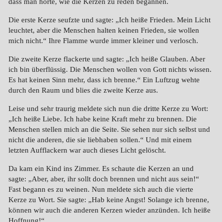
dass man hörte, wie die Kerzen zu reden begannen.
Die erste Kerze seufzte und sagte: „Ich heiße Frieden. Mein Licht
leuchtet, aber die Menschen halten keinen Frieden, sie wollen
mich nicht.“ Ihre Flamme wurde immer kleiner und verlosch.
Die zweite Kerze flackerte und sagte: „Ich heiße Glauben. Aber
ich bin überflüssig. Die Menschen wollen von Gott nichts wissen.
Es hat keinen Sinn mehr, dass ich brenne.“ Ein Luftzug wehte
durch den Raum und blies die zweite Kerze aus.
Leise und sehr traurig meldete sich nun die dritte Kerze zu Wort:
„Ich heiße Liebe. Ich habe keine Kraft mehr zu brennen. Die
Menschen stellen mich an die Seite. Sie sehen nur sich selbst und
nicht die anderen, die sie liebhaben sollen.“ Und mit einem
letzten Aufflackern war auch dieses Licht gelöscht.
Da kam ein Kind ins Zimmer. Es schaute die Kerzen an und
sagte: „Aber, aber, ihr sollt doch brennen und nicht aus sein!“
Fast begann es zu weinen. Nun meldete sich auch die vierte
Kerze zu Wort. Sie sagte: „Hab keine Angst! Solange ich brenne,
können wir auch die anderen Kerzen wieder anzünden. Ich heiße
Hoffnung!“