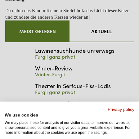
Da nahm das Kind mit einem Streichholz das Licht dieser Kerze
und zündete die anderen Kerzen wieder an!
MEIST GELESEN
AKTUELL
Lawinensuchhunde unterwegs
Furgli ganz privat
Winter-Review
Winter-Furgli
Theater in Serfaus-Fiss-Ladis
Furgli ganz privat
Neuigkeiten für den Sommerstart
2018
Privacy policy
We use cookies
Sommer-Furgli
We may place these for analysis of our visitor data, to improve our website,
Almleben
show personalised content and to give you a great website experience. For
more information about the cookies we use open the settings.
Sommer-Furgli