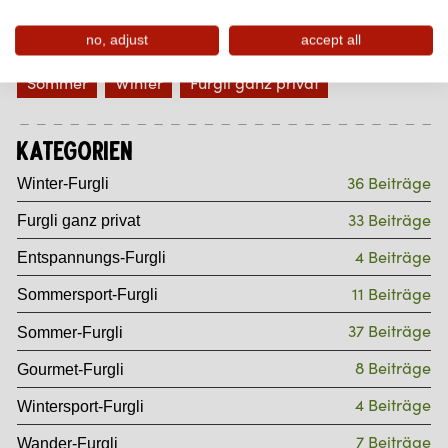
no, adjust
accept all
Themen
Sommer
Winter
Furgli ganz privat
Kategorien
36 Beiträge
Winter-Furgli
33 Beiträge
Furgli ganz privat
4 Beiträge
Entspannungs-Furgli
11 Beiträge
Sommersport-Furgli
37 Beiträge
Sommer-Furgli
8 Beiträge
Gourmet-Furgli
4 Beiträge
Wintersport-Furgli
7 Beiträge
Wander-Furgli