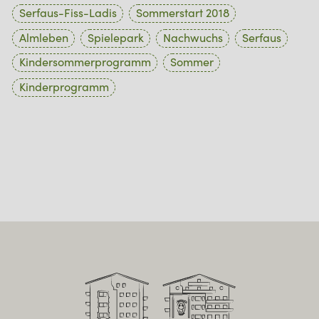
Serfaus-Fiss-Ladis
Sommerstart 2018
Almleben
Spielepark
Nachwuchs
Serfaus
Kindersommerprogramm
Sommer
Kinderprogramm