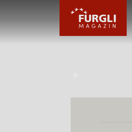
FURGLI HOTELS
KINDER
SOMMER