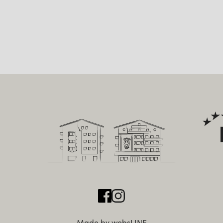
Made by websLINE