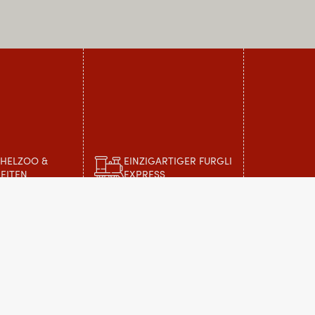
CHELZOO &
EINZIGARTIGER FURGLI
EITEN
EXPRESS