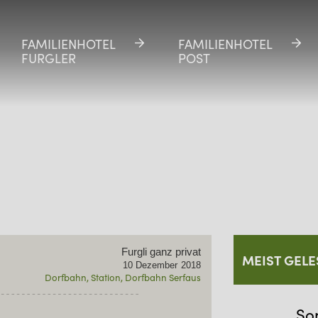
FAMILIENHOTEL
FAMILIENHOTEL
FAMILIENHOTEL
FAMILIENHOTEL
FURGLER
FURGLER
POST
POST
Furgli ganz privat
MEIST GELE
10
Dezember
2018
Dorfbahn
Station
Dorfbahn Serfaus
So