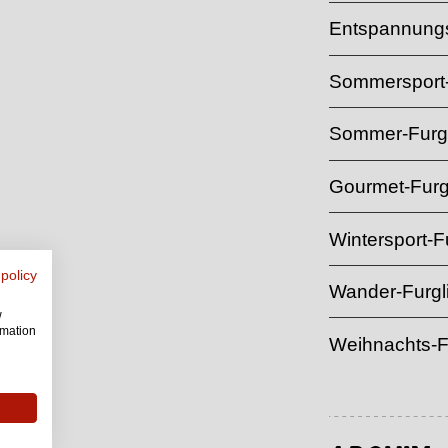
Entspannungs
Sommersport-
Sommer-Furgl
Gourmet-Furg
Wintersport-Fu
 policy
Wander-Furgl
w
rmation
Weihnachts-F