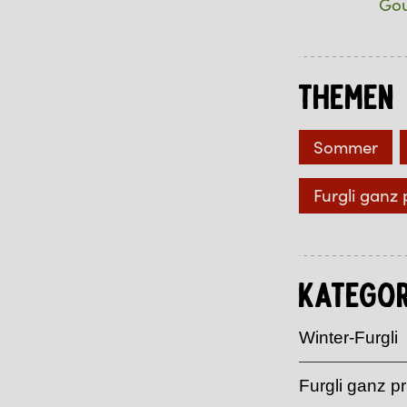
Gou
Themen
Sommer
Furgli ganz 
Kategor
Winter-Furgli
Furgli ganz pr