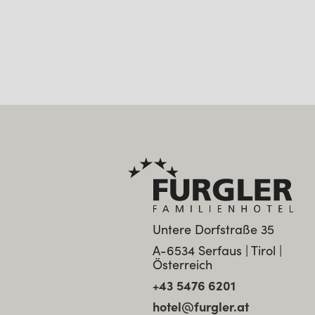
Untere Dorfstraße 35
A-6534 Serfaus | Tirol |
Österreich
+43 5476 6201
hotel@furgler.at