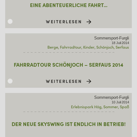
EINE ABENTEUERLICHE FAHRT...
WEITERLESEN
Sommersport-Furgli
18
Juli
2014
Berge
Fahrradtour
Kinder
Schönjoch
Serfaus
FAHRRADTOUR SCHÖNJOCH – SERFAUS 2014
WEITERLESEN
Sommersport-Furgli
10
Juli
2014
Erlebnispark Hög
Sommer
Spaß
DER NEUE SKYSWING IST ENDLICH IN BETRIEB!