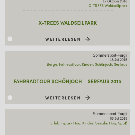
17
Oktober
2016
X-TREES Waldseilpark
X-TREES WALDSEILPARK
WEITERLESEN
Sommersport-Furgli
18
Juli
2015
Berge
Fahrradtour
Kinder
Schönjoch
Serfaus
FAHRRADTOUR SCHÖNJOCH – SERFAUS 2015
WEITERLESEN
Sommersport-Furgli
05
Juli
2015
Erlebnispark Hög
Kinder
Seealm Hög
Spaß