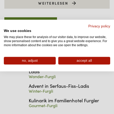
WEITERLESEN
MEIST GELESEN
AKTUELL
Privacy policy
We use cookies
We may place these for analysis of our visitor data, to improve our website,
Sommerrückblick 2018
show personalised content and to give you a great website experience. For
more information about the cookies we use open the settings.
Frohe Weihnachten
Winter-Furgli
no, adjust
accept all
Ausflug zum Forscherpark nach
Ladis
Wander-Furgli
Advent in Serfaus-Fiss-Ladis
Winter-Furgli
Kulinarik im Familienhotel Furgler
Gourmet-Furgli