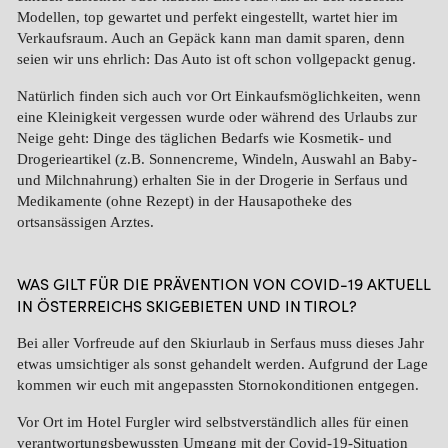
Modellen, top gewartet und perfekt eingestellt, wartet hier im
Verkaufsraum. Auch an Gepäck kann man damit sparen, denn
seien wir uns ehrlich: Das Auto ist oft schon vollgepackt genug.
Natürlich finden sich auch vor Ort Einkaufsmöglichkeiten, wenn
eine Kleinigkeit vergessen wurde oder während des Urlaubs zur
Neige geht: Dinge des täglichen Bedarfs wie Kosmetik- und
Drogerieartikel (z.B. Sonnencreme, Windeln, Auswahl an Baby-
und Milchnahrung) erhalten Sie in der Drogerie in Serfaus und
Medikamente (ohne Rezept) in der Hausapotheke des
ortsansässigen Arztes.
WAS GILT FÜR DIE PRÄVENTION VON COVID-19 AKTUELL
IN ÖSTERREICHS SKIGEBIETEN UND IN TIROL?
Bei aller Vorfreude auf den Skiurlaub in Serfaus muss dieses Jahr
etwas umsichtiger als sonst gehandelt werden. Aufgrund der Lage
kommen wir euch mit angepassten Stornokonditionen entgegen.
Vor Ort im Hotel Furgler wird selbstverständlich alles für einen
verantwortungsbewussten Umgang mit der Covid-19-Situation