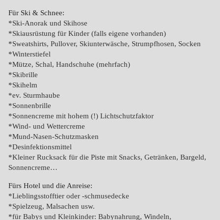
Für Ski & Schnee:
Ski-Anorak und Skihose
Skiausrüstung für Kinder (falls eigene vorhanden)
Sweatshirts, Pullover, Skiunterwäsche, Strumpfhosen, Socken
Winterstiefel
Mütze, Schal, Handschuhe (mehrfach)
Skibrille
Skihelm
ev. Sturmhaube
Sonnenbrille
Sonnencreme mit hohem (!) Lichtschutzfaktor
Wind- und Wettercreme
Mund-Nasen-Schutzmasken
Desinfektionsmittel
Kleiner Rucksack für die Piste mit Snacks, Getränken, Bargeld,
Sonnencreme…
Fürs Hotel und die Anreise:
Lieblingsstofftier oder -schmusedecke
Spielzeug, Malsachen usw.
für Babys und Kleinkinder: Babynahrung, Windeln,