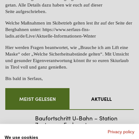
getan. Alle Details dazu haben wir euch
auf dieser
Seite
aufgeschrieben.
Welche Maßnahmen im Skibetrieb gelten lest ihr auf der Seite der
Bergbahnen unter:
https://www.serfaus-fiss-
ladis.at/de/Live/Aktuelle-Informationen-Winter
Hier werden Fragen beantwortet, wie „Brauche ich am Lift eine
Maske“ oder „Welche Sicherheitsabstände gelten“. Mit Umsicht
und gesunder Eigenverantwortung könnt ihr so euren Skiurlaub
in Tirol voll und ganz genießen.
Bis bald in Serfaus,
euer Furgli
MEIST GELESEN
AKTUELL
Baufortschritt U-Bahn – Station
Zentrum – Endspurt
Privacy policy
Genussherbst
We use cookies