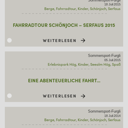
Sommersport-Furgli
18
Juli
2015
Berge
Fahrradtour
Kinder
Schönjoch
Serfaus
FAHRRADTOUR SCHÖNJOCH – SERFAUS 2015
WEITERLESEN
Sommersport-Furgli
05
Juli
2015
Erlebnispark Hög
Kinder
Seealm Hög
Spaß
EINE ABENTEUERLICHE FAHRT...
WEITERLESEN
Sommersport-Furgli
18
Juli
2014
Berge
Fahrradtour
Kinder
Schönjoch
Serfaus