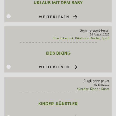
URLAUB MIT DEM BABY
WEITERLESEN
Sommersport-Furgli
18
August
2023
Bike
Bikepark
Biketrails
Kinder
Spaß
KIDS BIKING
WEITERLESEN
Furgli ganz privat
07
Mai
2019
Künstler
Kinder
Kunst
KINDER-KÜNSTLER