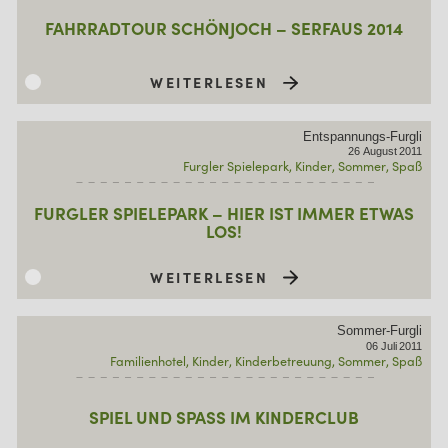
FAHRRADTOUR SCHÖNJOCH – SERFAUS 2014
WEITERLESEN
Entspannungs-Furgli
26
August
2011
Furgler Spielepark
Kinder
Sommer
Spaß
FURGLER SPIELEPARK – HIER IST IMMER ETWAS
LOS!
WEITERLESEN
Sommer-Furgli
06
Juli
2011
Familienhotel
Kinder
Kinderbetreuung
Sommer
Spaß
SPIEL UND SPASS IM KINDERCLUB