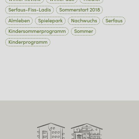
Serfaus-Fiss-Ladis
Sommerstart 2018
Almleben
Spielepark
Nachwuchs
Serfaus
Kindersommerprogramm
Sommer
Kinderprogramm