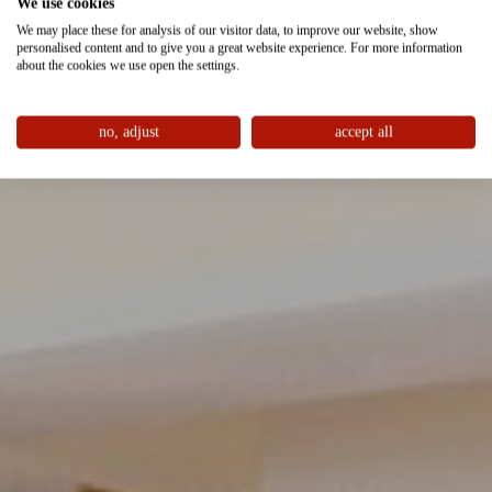
We use cookies
We may place these for analysis of our visitor data, to improve our website, show
personalised content and to give you a great website experience. For more information
about the cookies we use open the settings.
no, adjust
accept all