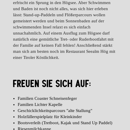
erfrischt ein Sprung in den Högsee. Aber Schwimmen
und Baden ist noch nicht alles, was sich hier erleben
lässt: Stand-up-Paddeln und Flößerparcours wollen
gemeistert werden und beim Sonnenbaden auf der
schwimmenden Insel relaxt es sich einfach
unnachahmlich. Auf einem Ausflug zum Högsee darf
natürlich eine gemütliche Tret- oder Ruderbootfahrt mit
der Familie auf keinen Fall fehlen! Anschließend stärkt
man sich am besten noch im Restaurant Seealm Hög mit
einer Tiroler Köstlichkeit.
FREUEN SIE SICH AUF:
Familien Coaster Schneisenfeger
Familien Lichter Kapelle
Geschicklichkeitsparcours "alte Stallung"
Holzfällerspielplatz für Kleinkinder
Bootsverleih (Tretboot, Kajak und Stand Up Paddel)
Riesenmilchkanne