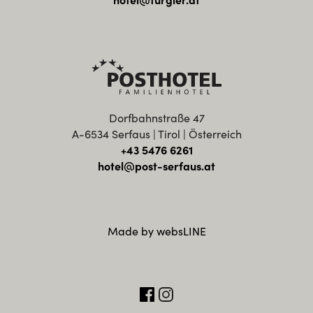
hotel@furgler.at
Dorfbahnstraße 47
A-6534 Serfaus | Tirol | Österreich
+43 5476 6261
hotel@post-serfaus.at
Made by websLINE