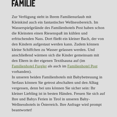
FAMILIE
Zur Verfügung steht in Ihrem Familienurlaub mit
Kleinkind auch ein fantastischer Wellnessbereich. Im
Wasserspielgelände des Familienhotels Post haben schon
die Kleinsten einen Riesenspaß im kühlen und
erfrischenden Nass. Dort fließt ein kleiner Bach, der von
den Kindern aufgestaut werden kann. Zudem können
kleine Schiffchen zu Wasser gelassen werden. Und
anschließend wärmen sich die Kinder gemeinsam mit
den Eltern in der eigenen Textilsauna auf (im
Familienhotel Furgler
als auch im
Familienhotel Post
vorhanden).
In unseren beiden Familienhotels mit Babybetreuung in
Serfaus können Sie getrost abschalten und den Alltag
vergessen, denn bei uns können Sie sicher sein: Ihr
kleiner Liebling ist in besten Händen. Freuen Sie sich auf
Ihre und Babys Ferien in Tirol in unseren Baby-
Wellnesshotels in Österreich. Ihre Anfrage wird prompt
beantwortet!