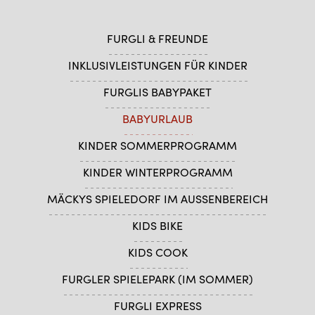
FURGLI & FREUNDE
INKLUSIVLEISTUNGEN FÜR KINDER
FURGLIS BABYPAKET
BABYURLAUB
KINDER SOMMERPROGRAMM
KINDER WINTERPROGRAMM
MÄCKYS SPIELEDORF IM AUSSENBEREICH
KIDS BIKE
KIDS COOK
FURGLER SPIELEPARK (IM SOMMER)
FURGLI EXPRESS