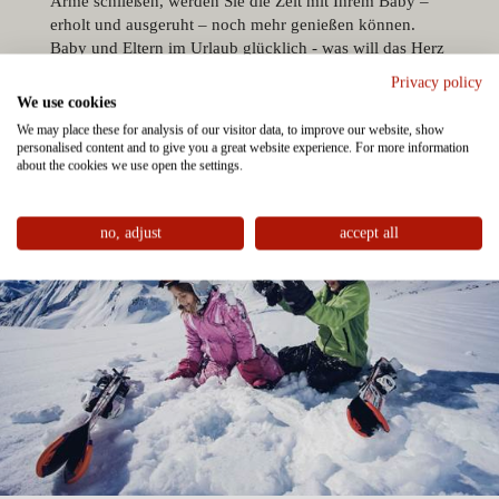
Arme schließen, werden Sie die Zeit mit Ihrem Baby –
erholt und ausgeruht – noch mehr genießen können.
Baby und Eltern im Urlaub glücklich - was will das Herz
mehr!
Privacy policy
We use cookies
We may place these for analysis of our visitor data, to improve our website, show
personalised content and to give you a great website experience. For more information
about the cookies we use open the settings.
no, adjust
accept all