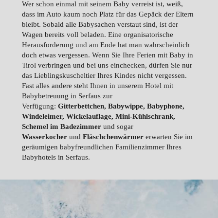
Wer schon einmal mit seinem Baby verreist ist, weiß,
dass im Auto kaum noch Platz für das Gepäck der Eltern
bleibt. Sobald alle Babysachen verstaut sind, ist der
Wagen bereits voll beladen. Eine organisatorische
Herausforderung und am Ende hat man wahrscheinlich
doch etwas vergessen. Wenn Sie Ihre Ferien mit Baby in
Tirol verbringen und bei uns einchecken, dürfen Sie nur
das Lieblingskuscheltier Ihres Kindes nicht vergessen.
Fast alles andere steht Ihnen in unserem Hotel mit
Babybetreuung in Serfaus zur
Verfügung:
Gitterbettchen, Babywippe, Babyphone,
Windeleimer, Wickelauflage, Mini-Kühlschrank,
Schemel im Badezimmer
und sogar
Wasserkocher
und
Fläschchenwärmer
erwarten Sie im
geräumigen babyfreundlichen Familienzimmer Ihres
Babyhotels in Serfaus.