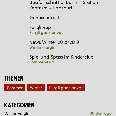
Baufortschritt U-Bahn – Station
Zentrum – Endspurt
Genussherbst
Furgli Rap
Furgli ganz privat
News Winter 2018/2019
Winter-Furgli
Spiel und Spass im Kinderclub
Sommer-Furgli
Themen
Sommer
Winter
Furgli ganz privat
Kategorien
36 Beiträge
Winter-Furgli