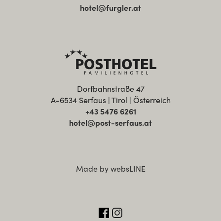
hotel@furgler.at
Dorfbahnstraße 47
A-6534 Serfaus | Tirol | Österreich
+43 5476 6261
hotel@post-serfaus.at
Made by websLINE