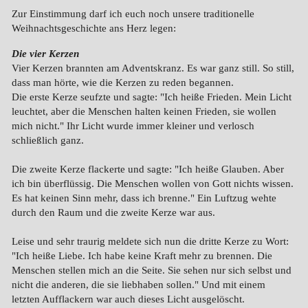
Zur Einstimmung darf ich euch noch unsere traditionelle
Weihnachtsgeschichte ans Herz legen:
Die vier Kerzen
Vier Kerzen brannten am Adventskranz. Es war ganz still. So still,
dass man hörte, wie die Kerzen zu reden begannen.
Die erste Kerze seufzte und sagte: "Ich heiße Frieden. Mein Licht
leuchtet, aber die Menschen halten keinen Frieden, sie wollen
mich nicht." Ihr Licht wurde immer kleiner und verlosch
schließlich ganz.
Die zweite Kerze flackerte und sagte: "Ich heiße Glauben. Aber
ich bin überflüssig. Die Menschen wollen von Gott nichts wissen.
Es hat keinen Sinn mehr, dass ich brenne." Ein Luftzug wehte
durch den Raum und die zweite Kerze war aus.
Leise und sehr traurig meldete sich nun die dritte Kerze zu Wort:
"Ich heiße Liebe. Ich habe keine Kraft mehr zu brennen. Die
Menschen stellen mich an die Seite. Sie sehen nur sich selbst und
nicht die anderen, die sie liebhaben sollen." Und mit einem
letzten Aufflackern war auch dieses Licht ausgelöscht.