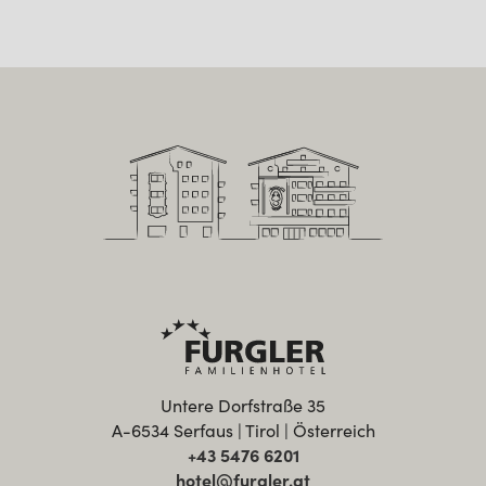
Untere Dorfstraße 35
A-6534 Serfaus | Tirol | Österreich
+43 5476 6201
hotel@furgler.at