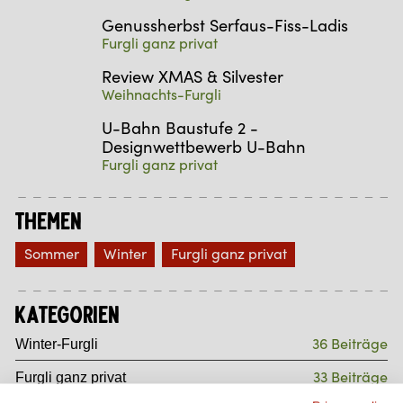
Genussherbst Serfaus-Fiss-Ladis
Furgli ganz privat
Review XMAS & Silvester
Weihnachts-Furgli
U-Bahn Baustufe 2 -
Designwettbewerb U-Bahn
Furgli ganz privat
Themen
Sommer
Winter
Furgli ganz privat
Kategorien
36 Beiträge
Winter-Furgli
33 Beiträge
Furgli ganz privat