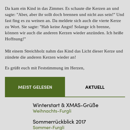
Da kam ein Kind in das Zimmer. Es schaute die Kerzen an und
sagte: "Aber, aber ihr sollt doch brennen und nicht aus sein!" Und
fast fing es zu weinen an. Da meldete sich auch die vierte Kerze
zu Wort. Sie sagte: "Hab keine Angst! Solange ich brenne,
können wir auch die anderen Kerzen wieder anzünden. Ich heiße
Hoffnung!"
Mit einem Streichholz nahm das Kind das Licht dieser Kerze und
zündete die anderen Kerzen wieder an!
Es grüßt euch mit Feststimmung im Herzen,
euer Furgli
MEIST GELESEN
AKTUELL
Winterstart & XMAS-Grüße
Weihnachts-Furgli
Sommerrückblick 2017
Sommer-Furgli