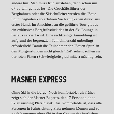
andere tun! Man muss früh aufstehen, denn schon um
07:30 Uhr geht es los. Die Geschäftsführer der
Bergbahnen oder die Skischulleiter werden die "Erste
Spur" begleiten - so erfahren Sie Neuigkeiten direkt aus
erster Hand. Im Anschluss an die geführte Tour gibt es
ein exklusives Bergfrühstück das in der Ski Lounge in
Serfaus serviert wird. Eine rechtzeitige Anmeldung ist
aufgrund der begrenzten Teilnehmerzahl unbedingt
erforderlich! Damit die Teilnehmer der "Ersten Spur" in
den Morgenstunden nicht gleich "Rot" sehen, sollten sie
der roten Pisten (Schwierigkeitsgrad mittel) mächtig sein.
MASNER EXPRESS
Ohne Ski in die Berge. Noch komfortabler als früher
zeigt sich der Masner Express, der 17 Personen ohne
Skiausrüstung Platz bietet! Das Komfortable ist, dass alle
Personen in Fahrtrichtung Platz nehmen können und so
noch bequemer ohne Ski in den Genuss der herrlichen