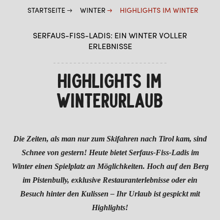
STARTSEITE
WINTER
HIGHLIGHTS IM WINTER
PLAYIN SERFAUS
SERFAUS-FISS-LADIS: EIN WINTER VOLLER
ABSEITS DER PISTEN
ERLEBNISSE
HIGHLIGHTS IM WINTER
LANGLAUFEN
HIGHLIGHTS IM
WINTERWANDERN
WINTERURLAUB
WINTER-FUN & ACTION
Die Zeiten, als man nur zum Skifahren nach Tirol kam, sind
Schnee von gestern! Heute bietet Serfaus-Fiss-Ladis im
Winter einen Spielplatz an Möglichkeiten. Hoch auf den Berg
im Pistenbully, exklusive Restauranterlebnisse oder ein
Besuch hinter den Kulissen – Ihr Urlaub ist gespickt mit
Highlights!