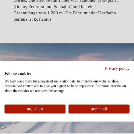
Dorfes. Die Strecke führt über vier Stationen (Parkplatz,
Kirche, Zentrum und Seilbahn) und hat eine
Gesamtlänge von 1.280 m. Die Fahrt mit der Dorfbahn
Serfaus ist kostenlos.
Privacy policy
We use cookies
We may place these for analysis of our visitor data, to improve our website, show
personalised content and to give you a great website experience. For more information
about the cookies we use open the settings.
no, adjust
accept all