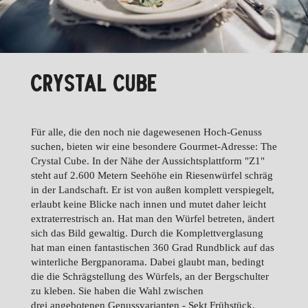
CRYSTAL CUBE
Für alle, die den noch nie dagewesenen Hoch-Genuss
suchen, bieten wir eine besondere Gourmet-Adresse: The
Crystal Cube. In der Nähe der Aussichtsplattform "Z1"
steht auf 2.600 Metern Seehöhe ein Riesenwürfel schräg
in der Landschaft. Er ist von außen komplett verspiegelt,
erlaubt keine Blicke nach innen und mutet daher leicht
extraterrestrisch an. Hat man den Würfel betreten, ändert
sich das Bild gewaltig. Durch die Komplettverglasung
hat man einen fantastischen 360 Grad Rundblick auf das
winterliche Bergpanorama. Dabei glaubt man, bedingt
die die Schrägstellung des Würfels, an der Bergschulter
zu kleben. Sie haben die Wahl zwischen
drei angebotenen Genussvarianten - Sekt Frühstück,