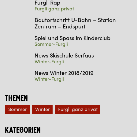
Furgli Rap
Furgli ganz privat
Baufortschritt U-Bahn – Station
Zentrum – Endspurt
Spiel und Spass im Kinderclub
Sommer-Furgli
News Skischule Serfaus
Winter-Furgli
News Winter 2018/2019
Winter-Furgli
Themen
Sommer
Winter
Furgli ganz privat
Kategorien