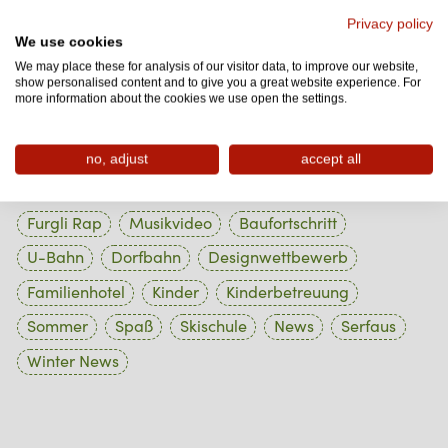
Privacy policy
1 Beiträge
Oktober 2023
We use cookies
We may place these for analysis of our visitor data, to improve our website,
1 Beiträge
September 2023
show personalised content and to give you a great website experience. For
more information about the cookies we use open the settings.
1 Beiträge
August 2023
no, adjust
accept all
Tag Cloud
Furgli Rap
Musikvideo
Baufortschritt
U-Bahn
Dorfbahn
Designwettbewerb
Familienhotel
Kinder
Kinderbetreuung
Sommer
Spaß
Skischule
News
Serfaus
Winter News