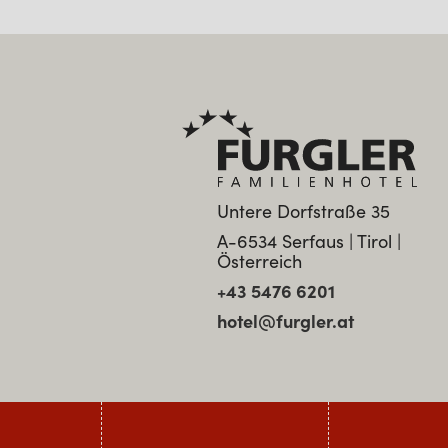
Untere Dorfstraße 35
A-6534 Serfaus | Tirol |
Österreich
+43 5476 6201
hotel@furgler.at