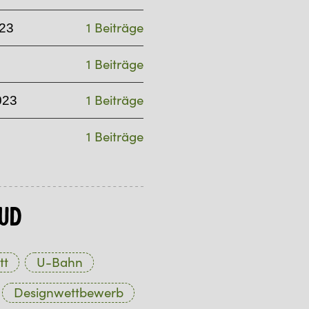
1 Beiträge
23
1 Beiträge
1 Beiträge
023
1 Beiträge
ud
tt
U-Bahn
Designwettbewerb