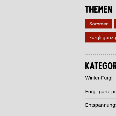
Themen
Sommer
Furgli ganz 
Kategor
Winter-Furgli
Furgli ganz pr
Entspannungs