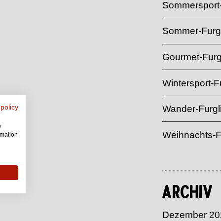
Sommersport-
Sommer-Furgl
Gourmet-Furg
Wintersport-Fu
 policy
Wander-Furgl
w
Weihnachts-F
rmation
Archiv
Dezember 20