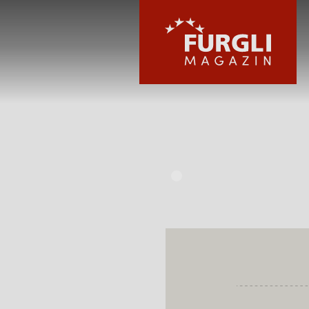
FURGLI HOTELS
KINDER
SOMMER