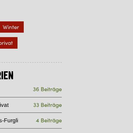
Winter
privat
ien
36 Beiträge
33 Beiträge
ivat
4 Beiträge
-Furgli