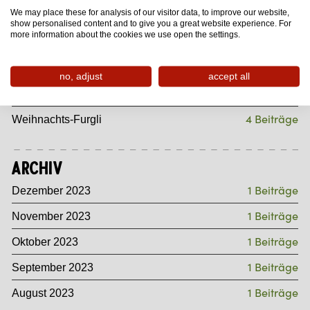
We may place these for analysis of our visitor data, to improve our website,
37 Beiträge
Sommer-Furgli
show personalised content and to give you a great website experience. For
more information about the cookies we use open the settings.
8 Beiträge
Gourmet-Furgli
4 Beiträge
Wintersport-Furgli
no, adjust
accept all
7 Beiträge
Wander-Furgli
4 Beiträge
Weihnachts-Furgli
Archiv
1 Beiträge
Dezember 2023
1 Beiträge
November 2023
1 Beiträge
Oktober 2023
1 Beiträge
September 2023
1 Beiträge
August 2023