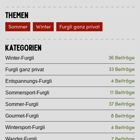
Themen
Sommer
Winter
Furgli ganz privat
Kategorien
36 Beiträge
Winter-Furgli
33 Beiträge
Furgli ganz privat
4 Beiträge
Entspannungs-Furgli
11 Beiträge
Sommersport-Furgli
37 Beiträge
Sommer-Furgli
8 Beiträge
Gourmet-Furgli
4 Beiträge
Wintersport-Furgli
7 Beiträge
Wander-Furgli