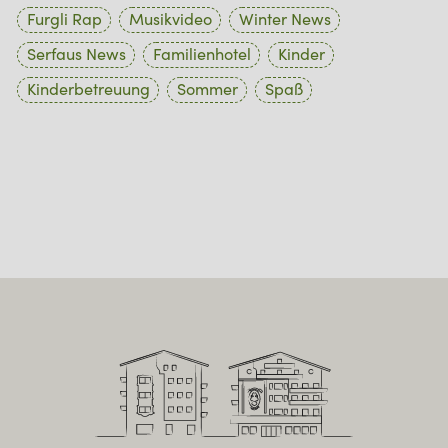
Furgli Rap
Musikvideo
Winter News
Serfaus News
Familienhotel
Kinder
Kinderbetreuung
Sommer
Spaß