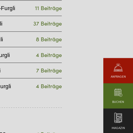
11 Beiträge
Furgli
37 Beiträge
i
8 Beiträge
li
4 Beiträge
rgli
7 Beiträge
i
ANFRAGEN
4 Beiträge
urgli
BUCHEN
MAGAZIN