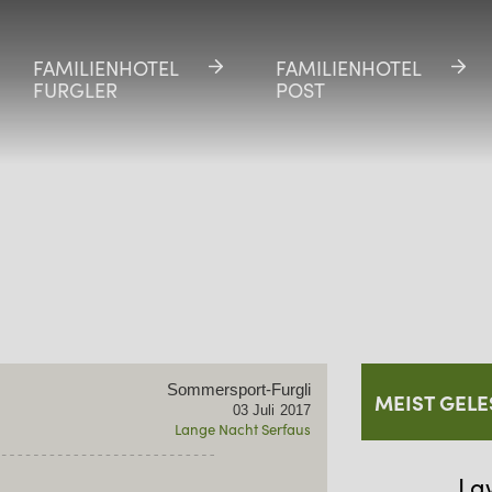
FAMILIENHOTEL
FAMILIENHOTEL
FAMILIENHOTEL
FAMILIENHOTEL
FURGLER
FURGLER
POST
POST
Sommersport-Furgli
MEIST GELE
03
Juli
2017
Lange Nacht Serfaus
La