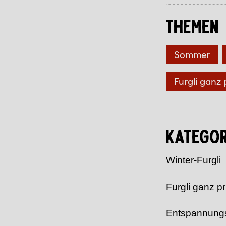
Themen
Sommer
Furgli ganz 
Kategor
Winter-Furgli
Furgli ganz pr
Entspannungs