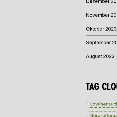
Dezember 20
November 20
Oktober 2023
September 2
August 2023
Tag Clo
Lawinensuc
Bergrettung