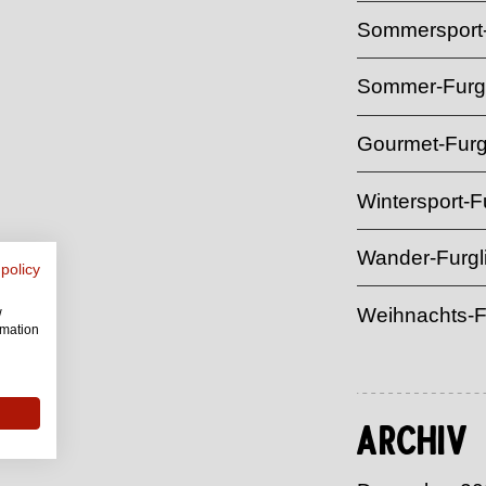
Sommersport-
Sommer-Furgl
Gourmet-Furg
Wintersport-Fu
Wander-Furgl
 policy
Weihnachts-F
w
rmation
Archiv