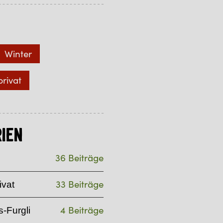
Winter
privat
ien
36 Beiträge
33 Beiträge
ivat
4 Beiträge
-Furgli