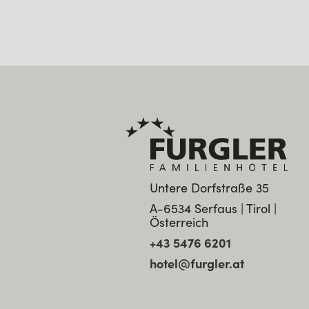
Untere Dorfstraße 35
A-6534 Serfaus | Tirol |
Österreich
+43 5476 6201
hotel@furgler.at