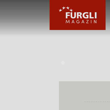
FURGLI HOTELS
KINDER
SOMMER