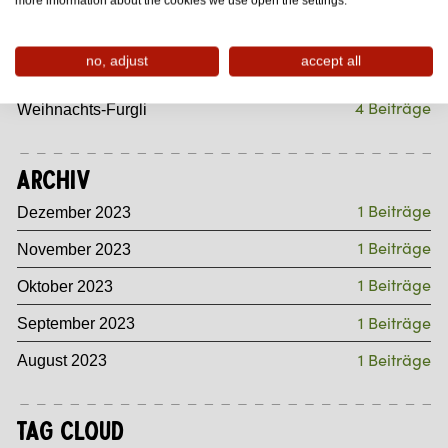
more information about the cookies we use open the settings.
4 Beiträge
Wintersport-Furgli
no, adjust
accept all
7 Beiträge
Wander-Furgli
4 Beiträge
Weihnachts-Furgli
Archiv
1 Beiträge
Dezember 2023
1 Beiträge
November 2023
1 Beiträge
Oktober 2023
1 Beiträge
September 2023
1 Beiträge
August 2023
Tag Cloud