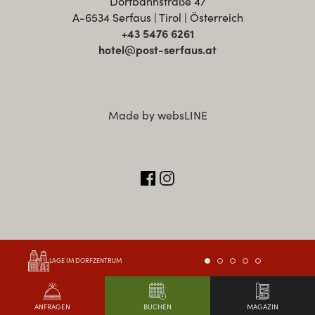
Dorfbahnstraße 47
A-6534 Serfaus | Tirol | Österreich
+43 5476 6261
hotel@post-serfaus.at
Made by websLINE
LAGE IM DORFZENTRUM
ANFRAGEN
MAGAZIN
BUCHEN