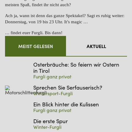
meisten Spaß, findet ihr nicht auch?
Ach ja, wann ist denn das ganze Spektakel? Sagt es ruhig weiter:
Donnerstag, von 19 bis 23 Uhr. It’s magic …
… findet euer Furgli. Bis dann!
MEIST GELESEN
AKTUELL
Osterbräuche: So feiern wir Ostern
in Tirol
Furgli ganz privat
Sprechen Sie Serfauserisch?
Wintersport-Furgli
Ein Blick hinter die Kulissen
Furgli ganz privat
Die erste Spur
Winter-Furgli