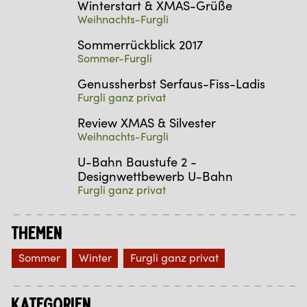
Winterstart & XMAS-Grüße
Weihnachts-Furgli
Sommerrückblick 2017
Sommer-Furgli
Genussherbst Serfaus-Fiss-Ladis
Furgli ganz privat
Review XMAS & Silvester
Weihnachts-Furgli
U-Bahn Baustufe 2 -
Designwettbewerb U-Bahn
Furgli ganz privat
Themen
Sommer
Winter
Furgli ganz privat
Kategorien