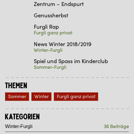
Zentrum – Endspurt
Genussherbst
Furgli Rap
Furgli ganz privat
News Winter 2018/2019
Winter-Furgli
Spiel und Spass im Kinderclub
Sommer-Furgli
Themen
Sommer
Winter
Furgli ganz privat
Kategorien
36 Beiträge
Winter-Furgli