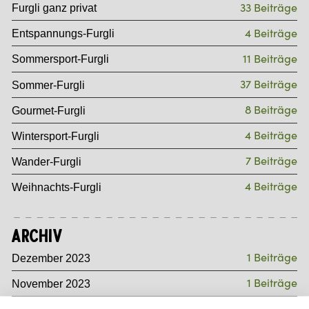
33 Beiträge
Furgli ganz privat
4 Beiträge
Entspannungs-Furgli
11 Beiträge
Sommersport-Furgli
37 Beiträge
Sommer-Furgli
8 Beiträge
Gourmet-Furgli
4 Beiträge
Wintersport-Furgli
7 Beiträge
Wander-Furgli
4 Beiträge
Weihnachts-Furgli
Archiv
1 Beiträge
Dezember 2023
1 Beiträge
November 2023
1 Beiträge
Oktober 2023