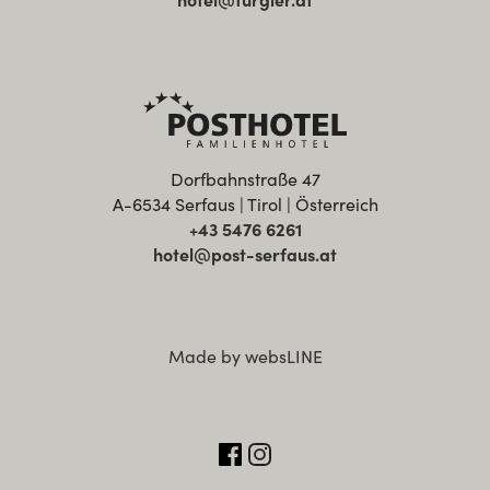
hotel@furgler.at
Dorfbahnstraße 47
A-6534 Serfaus | Tirol | Österreich
+43 5476 6261
hotel@post-serfaus.at
Made by websLINE