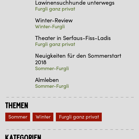
Lawinensuchhunde unterwegs
Furgli ganz privat
Winter-Review
Winter-Furgli
Theater in Serfaus-Fiss-Ladis
Furgli ganz privat
Neuigkeiten für den Sommerstart
2018
Sommer-Furgli
Almleben
Sommer-Furgli
Themen
Sommer
Winter
Furgli ganz privat
Kategorien