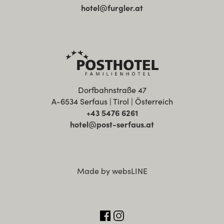
hotel@furgler.at
Dorfbahnstraße 47
A-6534 Serfaus | Tirol | Österreich
+43 5476 6261
hotel@post-serfaus.at
Made by websLINE