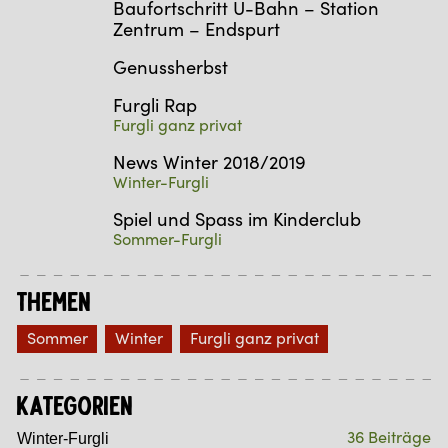
Baufortschritt U-Bahn – Station
Zentrum – Endspurt
Genussherbst
Furgli Rap
Furgli ganz privat
News Winter 2018/2019
Winter-Furgli
Spiel und Spass im Kinderclub
Sommer-Furgli
Themen
Sommer
Winter
Furgli ganz privat
Kategorien
36 Beiträge
Winter-Furgli