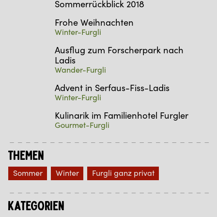
Sommerrückblick 2018
Frohe Weihnachten
Winter-Furgli
Ausflug zum Forscherpark nach
Ladis
Wander-Furgli
Advent in Serfaus-Fiss-Ladis
Winter-Furgli
Kulinarik im Familienhotel Furgler
Gourmet-Furgli
Themen
Sommer
Winter
Furgli ganz privat
Kategorien