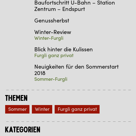
Baufortschritt U-Bahn – Station
Zentrum – Endspurt
Genussherbst
Winter-Review
Winter-Furgli
Blick hinter die Kulissen
Furgli ganz privat
Neuigkeiten für den Sommerstart
2018
Sommer-Furgli
Themen
Sommer
Winter
Furgli ganz privat
Kategorien