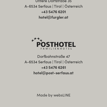
Untere Dorfstraße 35
A-6534 Serfaus | Tirol | Österreich
+43 5476 6201
hotel@furgler.at
Dorfbahnstraße 47
A-6534 Serfaus | Tirol | Österreich
+43 5476 6261
hotel@post-serfaus.at
Made by websLINE