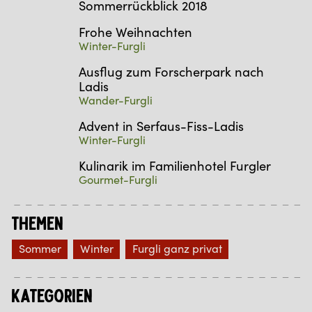
Sommerrückblick 2018
Frohe Weihnachten
Winter-Furgli
Ausflug zum Forscherpark nach
Ladis
Wander-Furgli
Advent in Serfaus-Fiss-Ladis
Winter-Furgli
Kulinarik im Familienhotel Furgler
Gourmet-Furgli
Themen
Sommer
Winter
Furgli ganz privat
Kategorien