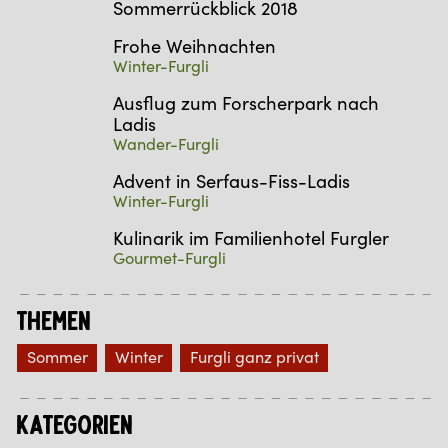
Sommerrückblick 2018
Frohe Weihnachten
Winter-Furgli
Ausflug zum Forscherpark nach
Ladis
Wander-Furgli
Advent in Serfaus-Fiss-Ladis
Winter-Furgli
Kulinarik im Familienhotel Furgler
Gourmet-Furgli
Themen
Sommer
Winter
Furgli ganz privat
Kategorien