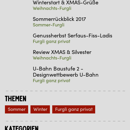
Winterstart & XMAS-Grüße
Weihnachts-Furgli
Sommerrückblick 2017
Sommer-Furgli
Genussherbst Serfaus-Fiss-Ladis
Furgli ganz privat
Review XMAS & Silvester
Weihnachts-Furgli
U-Bahn Baustufe 2 -
Designwettbewerb U-Bahn
Furgli ganz privat
Themen
Sommer
Winter
Furgli ganz privat
Kategorien