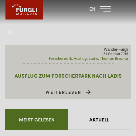
FAMILIENHOTEL
FAMILIENHOTEL
EN
FURGLER
POST
FURGLI HOTELS
KINDER
Wander-Furgli
SOMMER
31
Oktober
2016
Forscherpark
Ausflug
Ladis
Thomas Brezina
WINTER
AUSFLUG ZUM FORSCHERPARK NACH LADIS
WEITERLESEN
MEIST GELESEN
AKTUELL