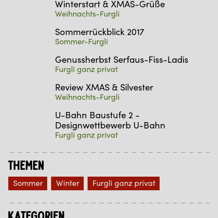
Winterstart & XMAS-Grüße
Weihnachts-Furgli
Sommerrückblick 2017
Sommer-Furgli
Genussherbst Serfaus-Fiss-Ladis
Furgli ganz privat
Review XMAS & Silvester
Weihnachts-Furgli
U-Bahn Baustufe 2 -
Designwettbewerb U-Bahn
Furgli ganz privat
Themen
Sommer
Winter
Furgli ganz privat
Kategorien