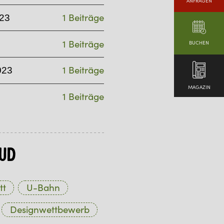
ANFRAGEN
1 Beiträge
23
1 Beiträge
BUCHEN
1 Beiträge
023
MAGAZIN
1 Beiträge
ud
tt
U-Bahn
Designwettbewerb