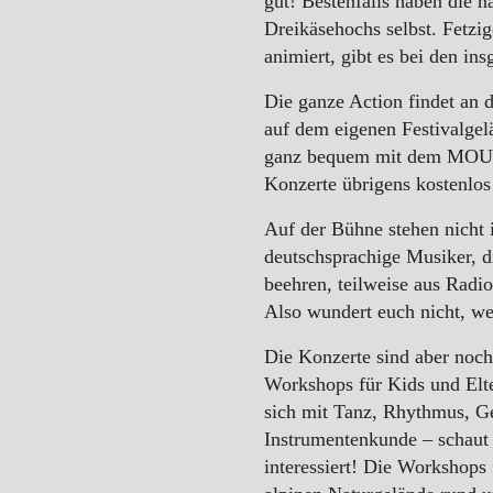
gut! Bestenfalls haben die 
WINTER
Dreikäsehochs selbst. Fetzi
animiert, gibt es bei den i
Die ganze Action findet an d
auf dem eigenen Festivalgel
ganz bequem mit dem MOUNDS
Konzerte übrigens kostenlos
Auf der Bühne stehen nicht
deutschsprachige Musiker, d
beehren, teilweise aus Radi
Also wundert euch nicht, we
Die Konzerte sind aber noch
Workshops für Kids und Elte
sich mit Tanz, Rhythmus, G
Instrumentenkunde – schaut 
interessiert! Die Workshops