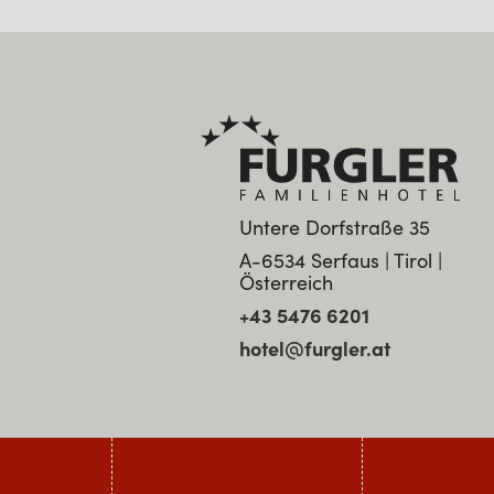
Untere Dorfstraße 35
A-6534 Serfaus | Tirol |
Österreich
+43 5476 6201
hotel@furgler.at