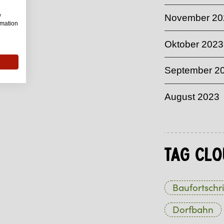
w
November 20
rmation
Oktober 2023
September 2
August 2023
Tag Clo
Baufortschri
Dorfbahn