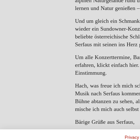
alpinen Naturgelände rund 
lernen und Natur genießen –
Und um gleich ein Schmanke
wieder ein Sundowner-Konzer
beliebte österreichische Sch
Serfaus mit seinen ins Herz
Um alle Konzerttermine, Ba
erfahren, klickt einfach hie
Einstimmung.
Hach, was freue ich mich sc
Musik nach Serfaus kommen.
Bühne abtanzen zu sehen, al
mische ich mich auch selbst
Bärige Grüße aus Serfaus,
Euer Furgli
Privacy