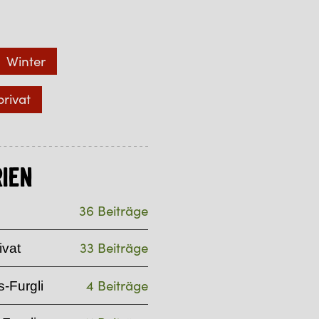
Winter
privat
ien
36 Beiträge
33 Beiträge
ivat
4 Beiträge
-Furgli