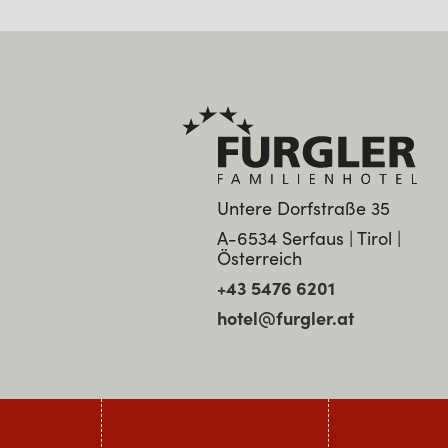
Untere Dorfstraße 35
A-6534 Serfaus | Tirol |
Österreich
+43 5476 6201
hotel@furgler.at