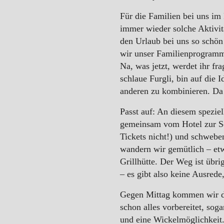
WINTER
Für die Familien bei uns im 
immer wieder solche Aktivit
den Urlaub bei uns so schö
wir unser Familienprogramm
Na, was jetzt, werdet ihr fr
schlaue Furgli, bin auf die
anderen zu kombinieren. Da 
Passt auf: An diesem speziel
gemeinsam vom Hotel zur Sei
Tickets nicht!) und schwebe
wandern wir gemütlich – etw
Grillhütte. Der Weg ist übri
– es gibt also keine Ausrede
Gegen Mittag kommen wir dor
schon alles vorbereitet, sog
und eine Wickelmöglichkeit