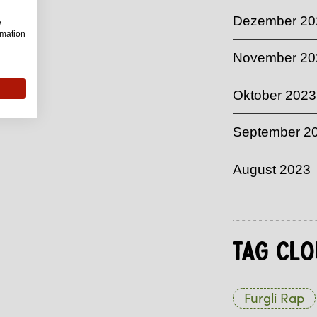
Dezember 20
w
rmation
November 20
Oktober 2023
September 2
August 2023
Tag Clo
Furgli Rap