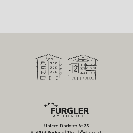
Untere Dorfstraße 35
A-6534 Serfaus | Tirol | Österreich