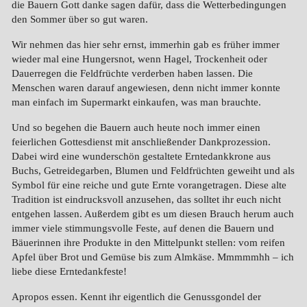
die Bauern Gott danke sagen dafür, dass die Wetterbedingungen
den Sommer über so gut waren.
Wir nehmen das hier sehr ernst, immerhin gab es früher immer
wieder mal eine Hungersnot, wenn Hagel, Trockenheit oder
Dauerregen die Feldfrüchte verderben haben lassen. Die
Menschen waren darauf angewiesen, denn nicht immer konnte
man einfach im Supermarkt einkaufen, was man brauchte.
Und so begehen die Bauern auch heute noch immer einen
feierlichen Gottesdienst mit anschließender Dankprozession.
Dabei wird eine wunderschön gestaltete Erntedankkrone aus
Buchs, Getreidegarben, Blumen und Feldfrüchten geweiht und als
Symbol für eine reiche und gute Ernte vorangetragen. Diese alte
Tradition ist eindrucksvoll anzusehen, das solltet ihr euch nicht
entgehen lassen. Außerdem gibt es um diesen Brauch herum auch
immer viele stimmungsvolle Feste, auf denen die Bauern und
Bäuerinnen ihre Produkte in den Mittelpunkt stellen: vom reifen
Apfel über Brot und Gemüse bis zum Almkäse. Mmmmmhh – ich
liebe diese Erntedankfeste!
Apropos essen. Kennt ihr eigentlich die Genussgondel der