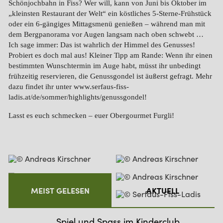
Schönjochbahn in Fiss? Wer will, kann von Juni bis Oktober im
„kleinsten Restaurant der Welt“ ein köstliches 5-Sterne-Frühstück
oder ein 6-gängiges Mittagsmenü genießen – während man mit
dem Bergpanorama vor Augen langsam nach oben schwebt …
Ich sage immer: Das ist wahrlich der Himmel des Genusses!
Probiert es doch mal aus! Kleiner Tipp am Rande: Wenn ihr einen
bestimmten Wunschtermin im Auge habt, müsst ihr unbedingt
frühzeitig reservieren, die Genussgondel ist äußerst gefragt. Mehr
dazu findet ihr unter www.serfaus-fiss-
ladis.at/de/sommer/highlights/genussgondel!
Lasst es euch schmecken – euer Obergourmet Furgli!
MEIST GELESEN
AKTUELL
Spiel und Spass im Kinderclub