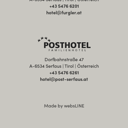
+43 5476 6201
hotel@furgler.at
Dorfbahnstraße 47
A-6534 Serfaus | Tirol | Österreich
+43 5476 6261
hotel@post-serfaus.at
Made by websLINE