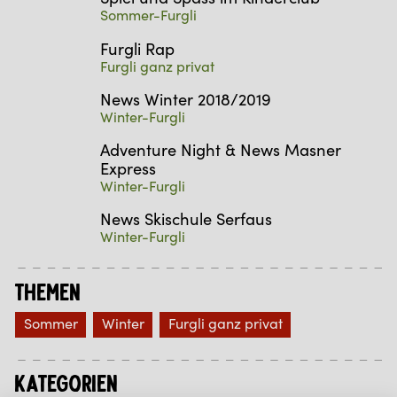
Sommer-Furgli
Furgli Rap
Furgli ganz privat
News Winter 2018/2019
Winter-Furgli
Adventure Night & News Masner
Express
Winter-Furgli
News Skischule Serfaus
Winter-Furgli
Themen
Sommer
Winter
Furgli ganz privat
Kategorien