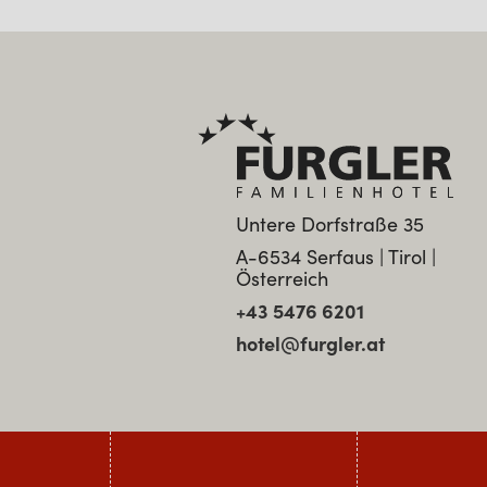
Untere Dorfstraße 35
A-6534 Serfaus | Tirol |
Österreich
+43 5476 6201
hotel@furgler.at