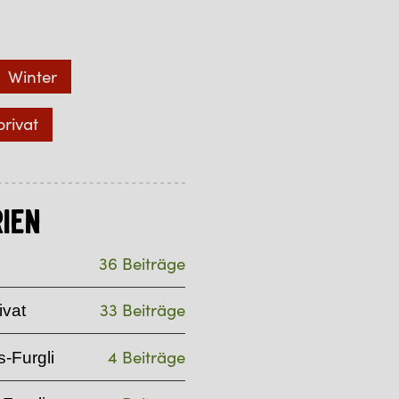
Winter
privat
ien
36 Beiträge
33 Beiträge
ivat
4 Beiträge
-Furgli