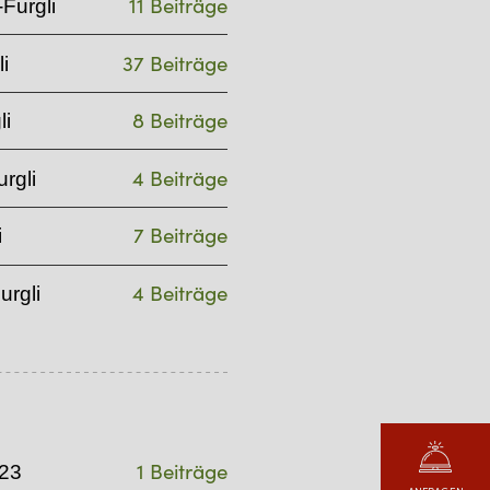
11 Beiträge
Furgli
37 Beiträge
i
8 Beiträge
li
4 Beiträge
rgli
7 Beiträge
i
4 Beiträge
urgli
1 Beiträge
23