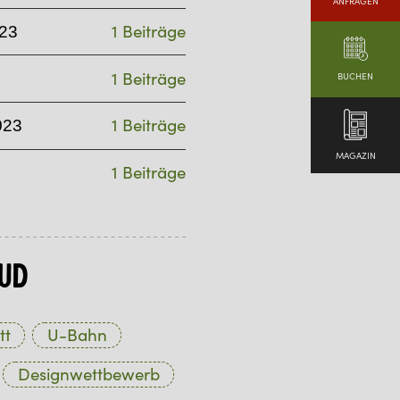
ANFRAGEN
1 Beiträge
23
1 Beiträge
BUCHEN
1 Beiträge
023
MAGAZIN
1 Beiträge
ud
tt
U-Bahn
Designwettbewerb