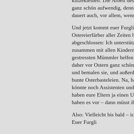
klitzekleinen. Die Arbeit de
ganz schön aufwendig, denn
dauert auch, vor allem, wen
Und jetzt kommt euer Furgli 
Ostereierfärber aller Zeiten
abgeschlossen: Ich unterstüt
zusammen mit allen Kindern
gestressten Mümmler helfen 
daher vor Ostern ganz schön
und bemalen sie, und auße
bunte Osterbasteleien. Na, 
könnte noch Assistenten und
haben eure Eltern ja einen 
haben es vor – dann müsst i
Also: Vielleicht bis bald – 
Euer Furgli