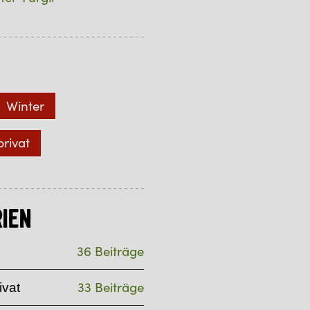
Winter
privat
ien
36 Beiträge
33 Beiträge
ivat