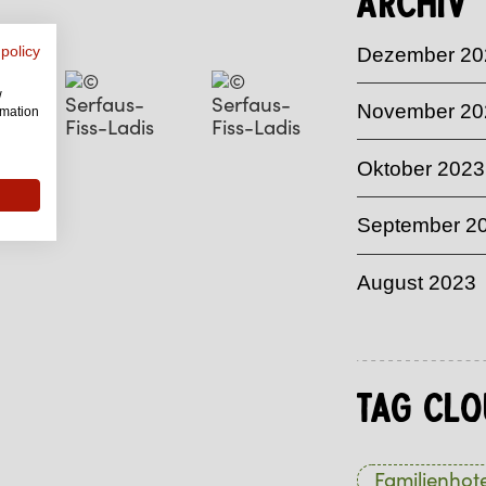
Archiv
 policy
Dezember 20
w
November 20
rmation
Oktober 2023
September 2
August 2023
Tag Clo
Familienhote