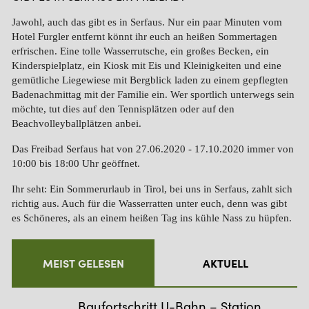
Jawohl, auch das gibt es in Serfaus. Nur ein paar Minuten vom
Hotel Furgler entfernt könnt ihr euch an heißen Sommertagen
erfrischen. Eine tolle Wasserrutsche, ein großes Becken, ein
Kinderspielplatz, ein Kiosk mit Eis und Kleinigkeiten und eine
gemütliche Liegewiese mit Bergblick laden zu einem gepflegten
Badenachmittag mit der Familie ein. Wer sportlich unterwegs sein
möchte, tut dies auf den Tennisplätzen oder auf den
Beachvolleyballplätzen anbei.
Das Freibad Serfaus hat von 27.06.2020 - 17.10.2020 immer von
10:00 bis 18:00 Uhr geöffnet.
Ihr seht: Ein Sommerurlaub in Tirol, bei uns in Serfaus, zahlt sich
richtig aus. Auch für die Wasserratten unter euch, denn was gibt
es Schöneres, als an einem heißen Tag ins kühle Nass zu hüpfen.
Bis bald!
MEIST GELESEN
AKTUELL
Baufortschritt U-Bahn – Station