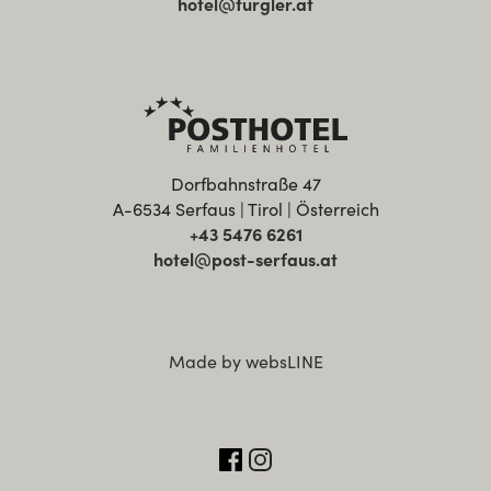
hotel@furgler.at
Dorfbahnstraße 47
A-6534 Serfaus | Tirol | Österreich
+43 5476 6261
hotel@post-serfaus.at
Made by websLINE