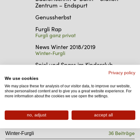
Zentrum – Endspurt
Genussherbst
Furgli Rap
Furgli ganz privat
News Winter 2018/2019
Winter-Furgli
Spiel und Spass im Kinderclub
Sommer-Furgli
Privacy policy
We use cookies
We may place these for analysis of our visitor data, to improve our website,
Themen
show personalised content and to give you a great website experience. For
more information about the cookies we use open the settings.
Sommer
Winter
Furgli ganz privat
no, adjust
accept all
Kategorien
36 Beiträge
Winter-Furgli