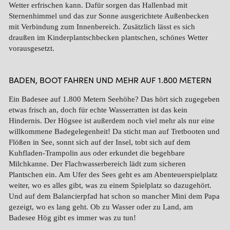
Wetter erfrischen kann. Dafür sorgen das Hallenbad mit
Sternenhimmel und das zur Sonne ausgerichtete Außenbecken
mit Verbindung zum Innenbereich. Zusätzlich lässt es sich
draußen im Kinderplantschbecken plantschen, schönes Wetter
vorausgesetzt.
BADEN, BOOT FAHREN UND MEHR AUF 1.800 METERN
Ein Badesee auf 1.800 Metern Seehöhe? Das hört sich zugegeben
etwas frisch an, doch für echte Wasserratten ist das kein
Hindernis. Der
Högsee
ist außerdem noch viel mehr als nur eine
willkommene Badegelegenheit! Da sticht man auf Tretbooten und
Flößen in See, sonnt sich auf der Insel, tobt sich auf dem
Kuhfladen-Trampolin aus oder erkundet die begehbare
Milchkanne. Der Flachwasserbereich lädt zum sicheren
Plantschen ein. Am Ufer des Sees geht es am Abenteuerspielplatz
weiter, wo es alles gibt, was zu einem Spielplatz so dazugehört.
Und auf dem Balancierpfad hat schon so mancher Mini dem Papa
gezeigt, wo es lang geht. Ob zu Wasser oder zu Land, am
Badesee Hög gibt es immer was zu tun!