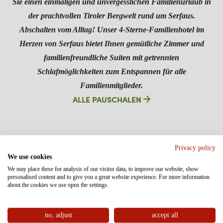
Sie einen einmaligen und unvergesslichen Familienurlaub in
der prachtvollen Tiroler Bergwelt rund um Serfaus.
Abschalten vom Alltag! Unser 4-Sterne-Familienhotel im
Herzen von Serfaus bietet Ihnen gemütliche Zimmer und
familienfreundliche Suiten mit getrennten
Schlafmöglichkeiten zum Entspannen für alle
Familienmitglieder.
ALLE PAUSCHALEN
Privacy policy
We use cookies
We may place these for analysis of our visitor data, to improve our website, show
personalised content and to give you a great website experience. For more information
about the cookies we use open the settings.
ZIMMER & SUITEN
ANGEBOTE SOMMER
no, adjust
accept all