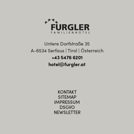
Untere Dorfstraße 35
A-6534 Serfaus | Tirol | Österreich
+43 5476 6201
hotel@furgler.at
KONTAKT
SITEMAP
IMPRESSUM
DSGVO
NEWSLETTER